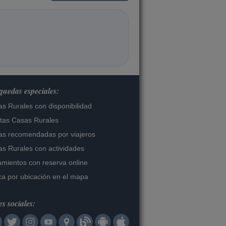
uedas especiales:
s Rurales con disponibilidad
tas Casas Rurales
s recomendadas por viajeros
s Rurales con actividades
amientos con reserva online
a por ubicación en el mapa
s sociales: