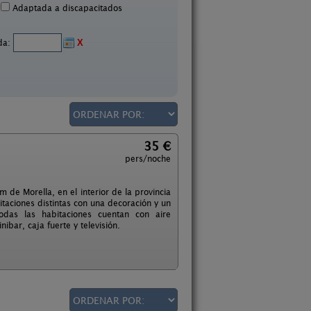
Adaptada a discapacitados
ida:
X
35 €
pers/noche
m de Morella, en el interior de la provincia
itaciones distintas con una decoración y un
Todas las habitaciones cuentan con aire
ibar, caja fuerte y televisión.