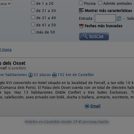
de 1 a 20
Piscina
Admite animales
de 21 a 30
Mostrar más características
de 31 a 40
Entrada:
-
Sal
de 41 a 50
Fechas más buscadas
más de 50
el mapa
u dels Osset
call
(Castellón)
por habitaciones
32 plazas
102 km de Castellón
iglo XVI convertido en Hotel situado en la localidad de Forcall, a tan sólo 10 k
(Comarca dels Ports). El Palau dels Osset cuenta con un total de dieciséis hab
de lujo. Hay 13 habitaciones Doble Confort y tres Suites Exclusivas. 
, calefacción, aseo privado con bidé, ducha o bañera, armario, escritorio, min
Email
Hoteles en Castellón
desde
35
€ persona/noche.