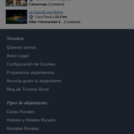
Cabuerniga
(Cantabria)
La Casa de Los Pedros
Casa Rural a
23,3 km
Villar / Hermandad d
... (Cantabria)
Nosotros
Quiénes somos
Aviso Legal
Configuración de Cookies
Propietarios alojamientos
Anuncia gratis tu alojamiento
Blog de Turismo Rural
Tipos de alojamiento:
Casas Rurales
Hoteles
y
Hoteles Rurales
Hostales Rurales