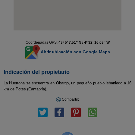
Coordenadas GPS:
43º 5' 7.51'' N / 4º 32' 16.03'' W
Abrir ubicación con Google Maps
Indicación del propietario
La Huertona se encuentra en Obargo, un pequeño pueblo lebaniego a 16
km de Potes (Cantabria).
Compartir: