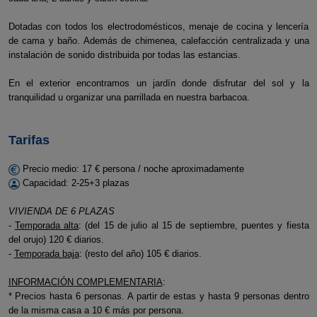
Dotadas con todos los electrodomésticos, menaje de cocina y lencería
de cama y baño. Además de chimenea, calefacción centralizada y una
instalación de sonido distribuida por todas las estancias.
En el exterior encontramos un jardín donde disfrutar del sol y la
tranquilidad u organizar una parrillada en nuestra barbacoa.
Tarifas
Precio medio: 17 € persona / noche aproximadamente
Capacidad: 2-25+3 plazas
VIVIENDA DE 6 PLAZAS
-
Temporada alta
: (del 15 de julio al 15 de septiembre, puentes y fiesta
del orujo) 120 € diarios.
-
Temporada baja
: (resto del año) 105 € diarios.
INFORMACIÓN COMPLEMENTARIA
:
* Precios hasta 6 personas. A partir de estas y hasta 9 personas dentro
de la misma casa a 10 € más por persona.