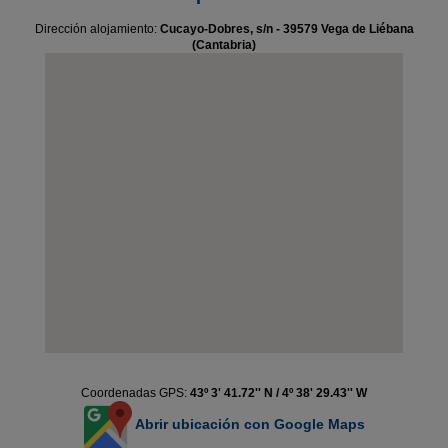
Dirección alojamiento:
Cucayo-Dobres, s/n - 39579 Vega de Liébana
(Cantabria)
Coordenadas GPS:
43º 3' 41.72'' N / 4º 38' 29.43'' W
Abrir ubicación con Google Maps