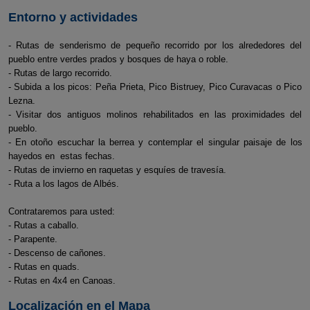
Entorno y actividades
- Rutas de senderismo de pequeño recorrido por los alrededores del
pueblo entre verdes prados y bosques de haya o roble.
- Rutas de largo recorrido.
- Subida a los picos: Peña Prieta, Pico Bistruey, Pico Curavacas o Pico
Lezna.
- Visitar dos antiguos molinos rehabilitados en las proximidades del
pueblo.
- En otoño escuchar la berrea y contemplar el singular paisaje de los
hayedos en estas fechas.
- Rutas de invierno en raquetas y esquíes de travesía.
- Ruta a los lagos de Albés.
Contrataremos para usted:
- Rutas a caballo.
- Parapente.
- Descenso de cañones.
- Rutas en quads.
- Rutas en 4x4 en Canoas.
Localización en el Mapa