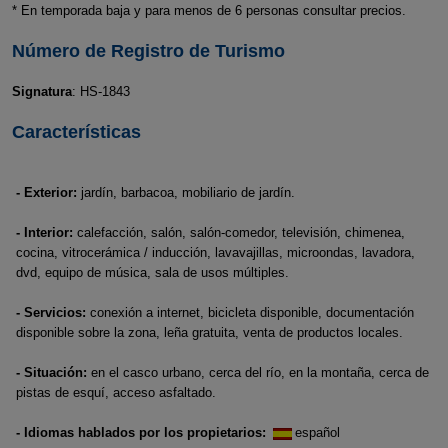
* En temporada baja y para menos de 6 personas consultar precios.
Número de Registro de Turismo
Signatura
: HS-1843
Características
- Exterior:
jardín, barbacoa, mobiliario de jardín.
- Interior:
calefacción, salón, salón-comedor, televisión, chimenea,
cocina, vitrocerámica / inducción, lavavajillas, microondas, lavadora,
dvd, equipo de música, sala de usos múltiples.
- Servicios:
conexión a internet, bicicleta disponible, documentación
disponible sobre la zona, leña gratuita, venta de productos locales.
- Situación:
en el casco urbano, cerca del río, en la montaña, cerca de
pistas de esquí, acceso asfaltado.
- Idiomas hablados por los propietarios:
español