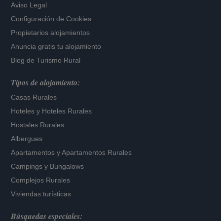
Aviso Legal
Configuración de Cookies
Propietarios alojamientos
Anuncia gratis tu alojamiento
Blog de Turismo Rural
Tipos de alojamiento:
Casas Rurales
Hoteles
y
Hoteles Rurales
Hostales Rurales
Albergues
Apartamentos
y
Apartamentos Rurales
Campings y Bungalows
Complejos Rurales
Viviendas turísticas
Búsquedas especiales: