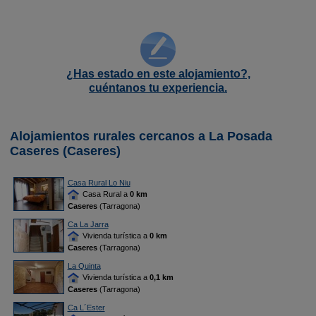
¿Has estado en este alojamiento?,
cuéntanos tu experiencia.
Alojamientos rurales cercanos a La Posada
Caseres (Caseres)
Casa Rural Lo Niu
Casa Rural a
0 km
Caseres
(Tarragona)
Ca La Jarra
Vivienda turística a
0 km
Caseres
(Tarragona)
La Quinta
Vivienda turística a
0,1 km
Caseres
(Tarragona)
Ca L´Ester