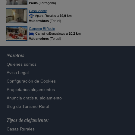
Paüls
(Tarragona)
Casa Vicent
Apart. Rurales a
19,9 km
Valderrobres
(Teruel)
Camping El Roble
Camping/Bungalows a
20,2 km
Valderrobres
(Teruel)
Nosotros
Quiénes somos
Aviso Legal
Configuración de Cookies
Propietarios alojamientos
Anuncia gratis tu alojamiento
Blog de Turismo Rural
Tipos de alojamiento:
Casas Rurales