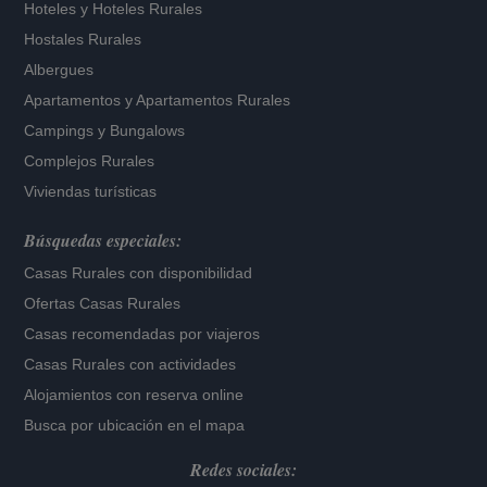
Hoteles
y
Hoteles Rurales
Hostales Rurales
Albergues
Apartamentos
y
Apartamentos Rurales
Campings y Bungalows
Complejos Rurales
Viviendas turísticas
Búsquedas especiales:
Casas Rurales con disponibilidad
Ofertas Casas Rurales
Casas recomendadas por viajeros
Casas Rurales con actividades
Alojamientos con reserva online
Busca por ubicación en el mapa
Redes sociales: