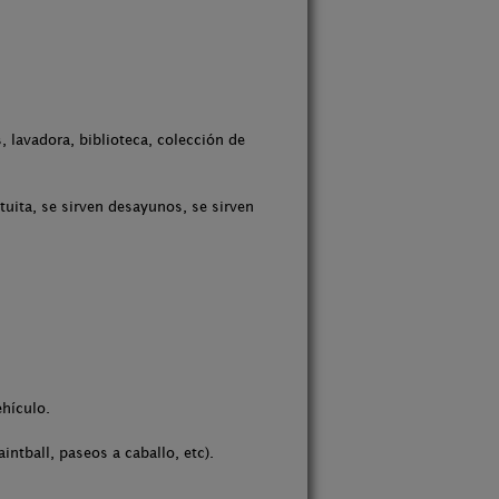
, lavadora, biblioteca, colección de
uita, se sirven desayunos, se sirven
ehículo.
intball, paseos a caballo, etc).