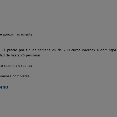
che aproximadamente
. El precio por fin de semana es de 700 euros (viernes a domingo) 
idad de hasta 25 personas.
to sabanas y toallas.
semanas completas.
ismo