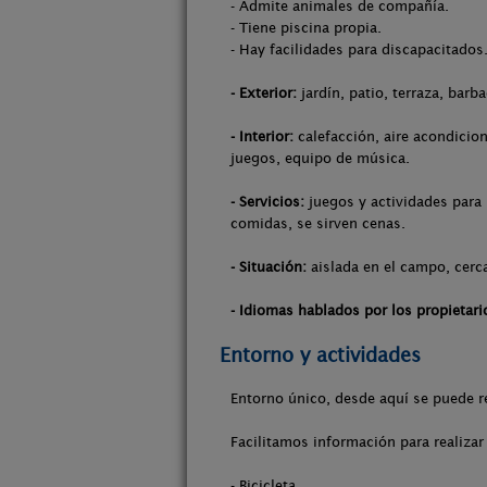
- Admite animales de compañía.
- Tiene piscina propia.
- Hay facilidades para discapacitados
- Exterior:
jardín, patio, terraza, barb
- Interior:
calefacción, aire acondicion
juegos, equipo de música.
- Servicios:
juegos y actividades para 
comidas, se sirven cenas.
- Situación:
aislada en el campo, cerc
- Idiomas hablados por los propietari
Entorno y actividades
Entorno único, desde aquí se puede re
Facilitamos información para realizar a
- Bicicleta.