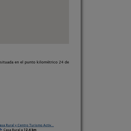
á situada en el punto kilométrico 24 de
asa Rural y Centro Turismo Activ...
Casa Rural a
12,4 km