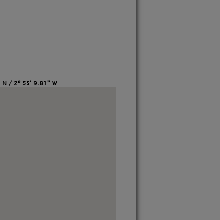
' N / 2º 55' 9.81'' W