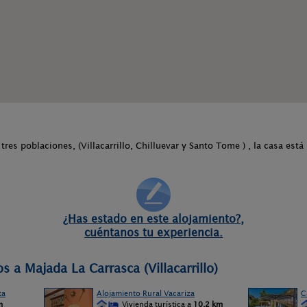
res poblaciones, (Villacarrillo, Chilluevar y Santo Tome ) , la casa est
¿Has estado en este alojamiento?,
cuéntanos tu experiencia.
s a Majada La Carrasca (Villacarrillo)
ta
Alojamiento Rural Vacariza
C
m
Vivienda turística a
10,2 km