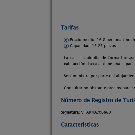
Tarifas
Precio medio: 16 € persona / no
Capacidad: 15-25 plazas
La casa se alquila de forma íntegra
calefacción. La casa tiene una capac
Se suministra por parte del alojamien
Consultar no obstante precios para 
Número de Registro de Tur
Signatura
: VTAR/JA/00660
Características