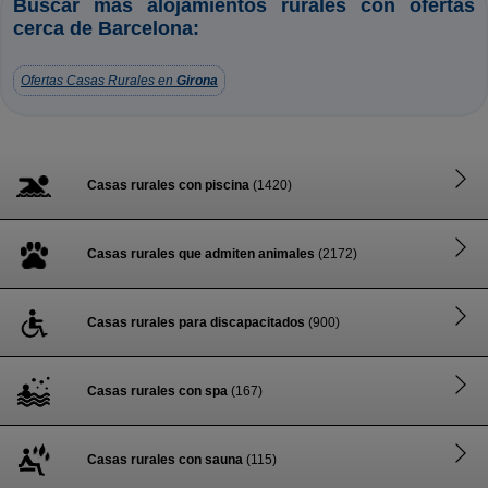
Buscar más alojamientos rurales con ofertas
cerca de Barcelona:
Ofertas Casas Rurales en
Girona
Casas rurales con piscina
(1420)
Casas rurales que admiten animales
(2172)
Casas rurales para discapacitados
(900)
Casas rurales con spa
(167)
Casas rurales con sauna
(115)