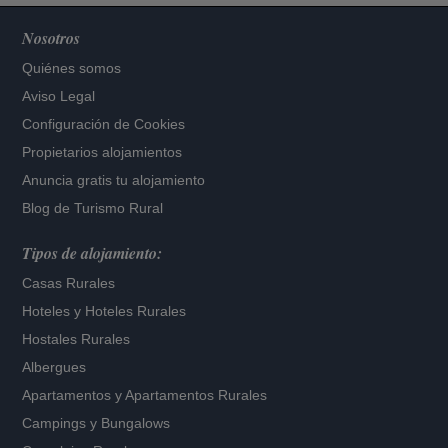
Nosotros
Quiénes somos
Aviso Legal
Configuración de Cookies
Propietarios alojamientos
Anuncia gratis tu alojamiento
Blog de Turismo Rural
Tipos de alojamiento:
Casas Rurales
Hoteles
y
Hoteles Rurales
Hostales Rurales
Albergues
Apartamentos
y
Apartamentos Rurales
Campings y Bungalows