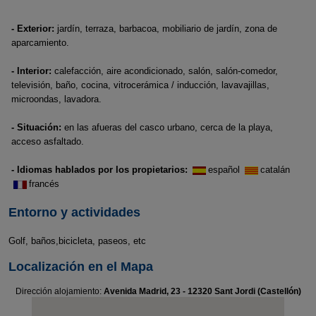
- Exterior:
jardín, terraza, barbacoa, mobiliario de jardín, zona de
aparcamiento.
- Interior:
calefacción, aire acondicionado, salón, salón-comedor,
televisión, baño, cocina, vitrocerámica / inducción, lavavajillas,
microondas, lavadora.
- Situación:
en las afueras del casco urbano, cerca de la playa,
acceso asfaltado.
- Idiomas hablados por los propietarios:
español
catalán
francés
Entorno y actividades
Golf, baños,bicicleta, paseos, etc
Localización en el Mapa
Dirección alojamiento:
Avenida Madrid, 23 - 12320 Sant Jordi (Castellón)