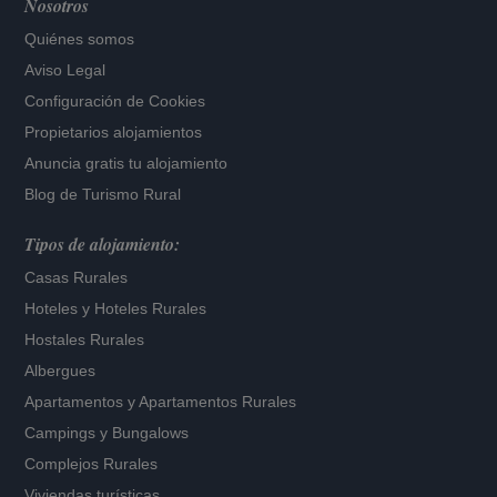
Nosotros
Quiénes somos
Aviso Legal
Configuración de Cookies
Propietarios alojamientos
Anuncia gratis tu alojamiento
Blog de Turismo Rural
Tipos de alojamiento:
Casas Rurales
Hoteles
y
Hoteles Rurales
Hostales Rurales
Albergues
Apartamentos
y
Apartamentos Rurales
Campings y Bungalows
Complejos Rurales
Viviendas turísticas