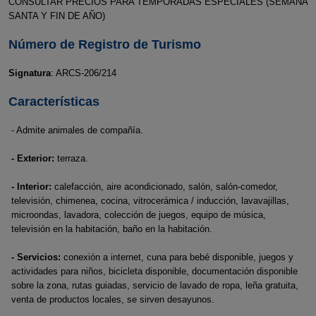
CONSULTAR PRECIOS PARA TEMPORADAS ESPECIALES (SEMANA
SANTA Y FIN DE AÑO)
Número de Registro de Turismo
Signatura
: ARCS-206/214
Características
- Admite animales de compañía.
- Exterior:
terraza.
- Interior:
calefacción, aire acondicionado, salón, salón-comedor,
televisión, chimenea, cocina, vitrocerámica / inducción, lavavajillas,
microondas, lavadora, colección de juegos, equipo de música,
televisión en la habitación, baño en la habitación.
- Servicios:
conexión a internet, cuna para bebé disponible, juegos y
actividades para niños, bicicleta disponible, documentación disponible
sobre la zona, rutas guiadas, servicio de lavado de ropa, leña gratuita,
venta de productos locales, se sirven desayunos.