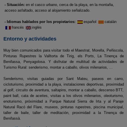
- Situación:
en el casco urbano, cerca de la playa, en la montaña,
acceso asfaltado, acceso al alojamiento señalizado.
- Idiomas hablados por los propietarios:
español
catalán
francés
inglés
Entorno y actividades
Muy bien comunicados para visitar todo el Maestrat, Morella, Peñiscola,
Pinturas Rupestres la Valltorta de Tirig, els Ports, La Tinença de
Benifassa, Penyagolosa. Y disfrutar de multitud de actividades de
Turismo Rural: senderismo, montar a caballo, olivos milenarios, …
Senderismo, visitas guiadas por Sant Mateu, paseos en carro,
cicloturismo, proximidad a la playa, instalaciones deportivas, proximidad
al golf, circuito de aventura, saltapins, montar a caballo, descenso BTT,
paint ball, cata de aceites, visitas a los olivos milenarios, oleoturismo,
enoturismo, próximidad a Parque Natural Sierra de Irta y al Paraje
Natural Racó del Flare, museos, pinturas rupestres, piscina municipal,
taller de baile, taller de meditación, proximidad a la Tinença de
Benifassà.