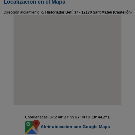
Localización en el Mapa
Dirección alojamiento:
c/ Historiador Betí, 37 - 12170 Sant Mateu (Castellón)
Coordenadas GPS:
40º 27' 59.87'' N / 0º 10' 44.2'' E
Abrir ubicación con Google Maps