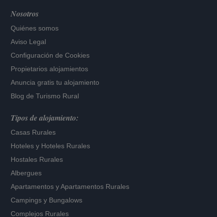
Nosotros
Quiénes somos
Aviso Legal
Configuración de Cookies
Propietarios alojamientos
Anuncia gratis tu alojamiento
Blog de Turismo Rural
Tipos de alojamiento:
Casas Rurales
Hoteles
y
Hoteles Rurales
Hostales Rurales
Albergues
Apartamentos
y
Apartamentos Rurales
Campings y Bungalows
Complejos Rurales