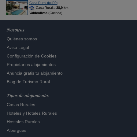
Casa Rural del Río
Casa Rural a
38,9 km
Valdeolivas
(Cuenca)
Nosotros
Quiénes somos
Aviso Legal
Configuración de Cookies
Propietarios alojamientos
Anuncia gratis tu alojamiento
Blog de Turismo Rural
Tipos de alojamiento:
Casas Rurales
Hoteles
y
Hoteles Rurales
Hostales Rurales
Albergues