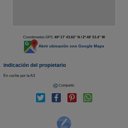
Coordenadas GPS:
40º 17' 43.02'' N / 2º 48' 53.4'' W
Abrir ubicación con Google Maps
Indicación del propietario
En coche por la A3
Compartir: