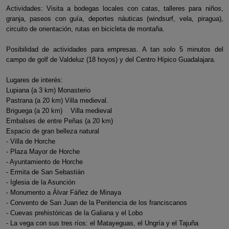
Actividades: Visita a bodegas locales con catas, talleres para niños,
granja, paseos con guía, deportes náuticas (windsurf, vela, piragua),
circuito de orientación, rutas en bicicleta de montaña.
Posibilidad de actividades para empresas. A tan solo 5 minutos del
campo de golf de Valdeluz (18 hoyos) y del Centro Hípico Guadalajara.
Lugares de interés:
Lupiana (a 3 km) Monasterio
Pastrana (a 20 km) Villa medieval.
Briguega (a 20 km) Villa medieval
Embalses de entre Peñas (a 20 km)
Espacio de gran belleza natural
- Villa de Horche
- Plaza Mayor de Horche
- Ayuntamiento de Horche
- Ermita de San Sebastián
- Iglesia de la Asunción
- Monumento a Álvar Fáñez de Minaya
- Convento de San Juan de la Penitencia de los franciscanos
- Cuevas prehistóricas de la Galiana y el Lobo
- La vega con sus tres ríos: el Matayeguas, el Ungría y el Tajuña