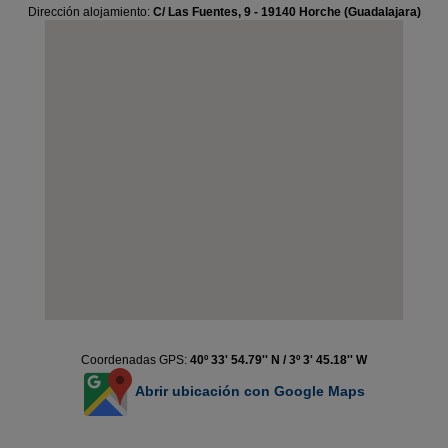
Dirección alojamiento:
C/ Las Fuentes, 9 - 19140 Horche (Guadalajara)
Coordenadas GPS:
40º 33' 54.79'' N / 3º 3' 45.18'' W
Abrir ubicación con Google Maps