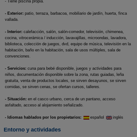
- Tiene piscina propia.
- Exterior:
patio, terraza, barbacoa, mobiliario de jardín, huerta, finca
vallada.
- Interior:
calefacción, salón, salón-comedor, televisión, chimenea,
cocina, vitrocerámica / inducción, lavavajillas, microondas, lavadora,
biblioteca, colección de juegos, dvd, equipo de música, televisión en la
habitación, baño en la habitación, sala de usos múltiples, sala de
convenciones.
- Servicios:
cuna para bebé disponible, juegos y actividades para
niños, documentación disponible sobre la zona, rutas guiadas, leña
gratuita, venta de productos locales, se sirven desayunos, se sirven
comidas, se sirven cenas, se ofertan cursos, talleres.
- Situación:
en el casco urbano, cerca de un pantano, acceso
asfaltado, acceso al alojamiento señalizado.
- Idiomas hablados por los propietarios:
español
inglés
Entorno y actividades