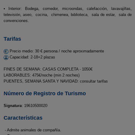
• Interior: Bodega, comedor, microondas, calefacción, lavavajillas,
televisión, aseo, cocina, chimenea, biblioteca, sala de estar, sala de
convenciones.
Tarifas
Precio medio: 30 € persona / noche aproximadamente
Capacidad: 2-18+2 plazas
FINES DE SEMANA: CASAS COMPLETA - 1050€
LABORABLES: 475€/noche (min 2 noches)
PUENTES, SEMANA SANTA Y NAVIDAD: consultar tarifas
Número de Registro de Turismo
Signatura
: 19610500020
Características
- Admite animales de compañía.