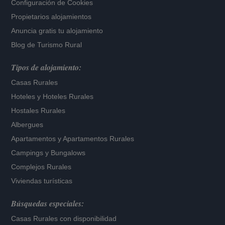
Configuración de Cookies
Propietarios alojamientos
Anuncia gratis tu alojamiento
Blog de Turismo Rural
Tipos de alojamiento:
Casas Rurales
Hoteles
y
Hoteles Rurales
Hostales Rurales
Albergues
Apartamentos
y
Apartamentos Rurales
Campings y Bungalows
Complejos Rurales
Viviendas turísticas
Búsquedas especiales:
Casas Rurales con disponibilidad