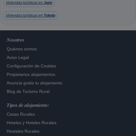
Viviendas turísticas en
Jaén
Viviendas turísticas en
Toledo
Nosotros
Quiénes somos
Aviso Legal
Configuración de Cookies
Propietarios alojamientos
Anuncia gratis tu alojamiento
Blog de Turismo Rural
Tipos de alojamiento:
Casas Rurales
Hoteles
y
Hoteles Rurales
Hostales Rurales