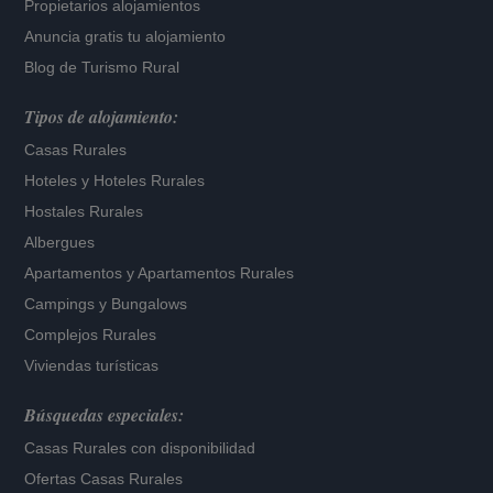
Propietarios alojamientos
Anuncia gratis tu alojamiento
Blog de Turismo Rural
Tipos de alojamiento:
Casas Rurales
Hoteles
y
Hoteles Rurales
Hostales Rurales
Albergues
Apartamentos
y
Apartamentos Rurales
Campings y Bungalows
Complejos Rurales
Viviendas turísticas
Búsquedas especiales:
Casas Rurales con disponibilidad
Ofertas Casas Rurales