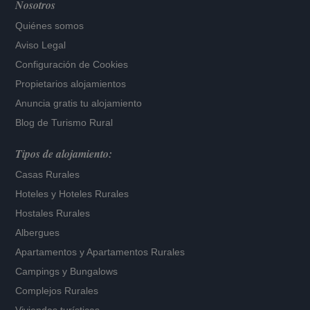
Nosotros
Quiénes somos
Aviso Legal
Configuración de Cookies
Propietarios alojamientos
Anuncia gratis tu alojamiento
Blog de Turismo Rural
Tipos de alojamiento:
Casas Rurales
Hoteles
y
Hoteles Rurales
Hostales Rurales
Albergues
Apartamentos
y
Apartamentos Rurales
Campings y Bungalows
Complejos Rurales