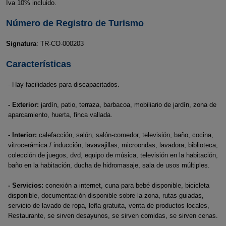
Iva 10% incluido.
Número de Registro de Turismo
Signatura
: TR-CO-000203
Características
- Hay facilidades para discapacitados.
- Exterior:
jardín, patio, terraza, barbacoa, mobiliario de jardín, zona de
aparcamiento, huerta, finca vallada.
- Interior:
calefacción, salón, salón-comedor, televisión, baño, cocina,
vitrocerámica / inducción, lavavajillas, microondas, lavadora, biblioteca,
colección de juegos, dvd, equipo de música, televisión en la habitación,
baño en la habitación, ducha de hidromasaje, sala de usos múltiples.
- Servicios:
conexión a internet, cuna para bebé disponible, bicicleta
disponible, documentación disponible sobre la zona, rutas guiadas,
servicio de lavado de ropa, leña gratuita, venta de productos locales,
Restaurante, se sirven desayunos, se sirven comidas, se sirven cenas.