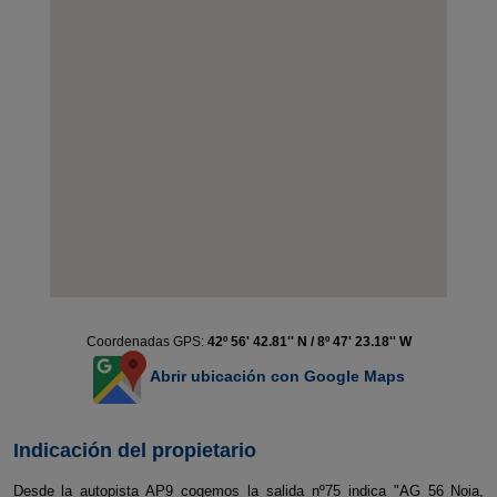
Coordenadas GPS:
42º 56' 42.81'' N / 8º 47' 23.18'' W
Abrir ubicación con Google Maps
Indicación del propietario
Desde la autopista AP9 cogemos la salida nº75 indica "AG 56 Noia,