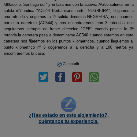
MIlladoiro, Santiago sur" y enlazamos con la autovia AG56 salimos en la
salida nº7 indica "AC544 Bertamiráns norte, NEGREIRA", llegamos a
una rotonda y cogemos la 2ª salida direccion NEGREIRA, continuamos
por esta carretera (AC544) y nos encontraremos con 3 rotondas que
seguiremos siempre de frente direccion "CEE" cuando paseis la 3ª
rotonda la carretera pasa a denominarse AC546 cuando estemos en esta
carretera nos fijaremos en los puntos kilometricos, cuando lleguemos al
punto kilometrico nº 6 cogeremos a la derecha y a 100 metros ya
encontraremos la casa.
Compartir:
¿Has estado en este alojamiento?,
cuéntanos tu experiencia.