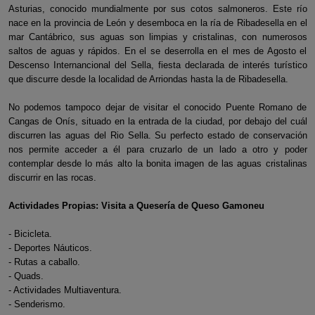
Asturias, conocido mundialmente por sus cotos salmoneros. Este río
nace en la provincia de León y desemboca en la ría de Ribadesella en el
mar Cantábrico, sus aguas son limpias y cristalinas, con numerosos
saltos de aguas y rápidos. En el se deserrolla en el mes de Agosto el
Descenso Internancional del Sella, fiesta declarada de interés turístico
que discurre desde la localidad de Arriondas hasta la de Ribadesella.
No podemos tampoco dejar de visitar el conocido Puente Romano de
Cangas de Onís, situado en la entrada de la ciudad, por debajo del cuál
discurren las aguas del Rio Sella. Su perfecto estado de conservación
nos permite acceder a él para cruzarlo de un lado a otro y poder
contemplar desde lo más alto la bonita imagen de las aguas cristalinas
discurrir en las rocas.
Actividades Propias: Visita a Quesería de Queso Gamoneu
- Bicicleta.
- Deportes Náuticos.
- Rutas a caballo.
- Quads.
- Actividades Multiaventura.
- Senderismo.