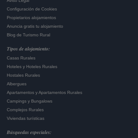
Aviso Legal
Configuración de Cookies
Propietarios alojamientos
Anuncia gratis tu alojamiento
Blog de Turismo Rural
Tipos de alojamiento:
Casas Rurales
Hoteles
y
Hoteles Rurales
Hostales Rurales
Albergues
Apartamentos
y
Apartamentos Rurales
Campings y Bungalows
Complejos Rurales
Viviendas turísticas
Búsquedas especiales: