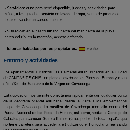
- Servicios:
cuna para bebé disponible, juegos y actividades para
niños, rutas guiadas, servicio de lavado de ropa, venta de productos
locales, se ofertan cursos, talleres.
- Situación:
en el casco urbano, cerca del mar, cerca de la playa,
cerca del río, en la montaña, acceso asfaltado.
- Idiomas hablados por los propietarios:
español
Entorno y actividades
Los Apartamentos Turisticos Las Palmeras están ubicados en la Ciudad
de CANGAS DE ONIS, en pleno corazón de los Picos de Europa y a tan
sólo 7Km. del Santuario de la Virgen de Covadonga.
Esta ubicación nos permite conectarnos rápidamente con cualquier punto
de la geografía oriental Asturiana, desde la visita a los emblemáticos
Lagos de Covadonga, La basílica de Covadonga todo ello dentro del
Parque Nacional de los Picos de Europa, así como, visitar el Concejo de
Cabrales para conocer Sotre o Bulnes (único pueblo de toda España que
no tiene carretera para acceder a él) utilizando el Funicular o realizando