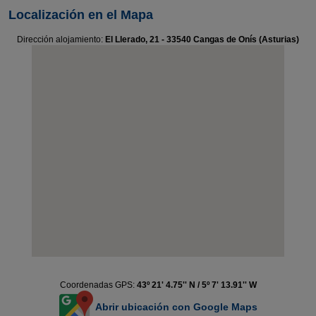
Localización en el Mapa
Dirección alojamiento:
El Llerado, 21 - 33540 Cangas de Onís (Asturias)
Coordenadas GPS:
43º 21' 4.75'' N / 5º 7' 13.91'' W
Abrir ubicación con Google Maps