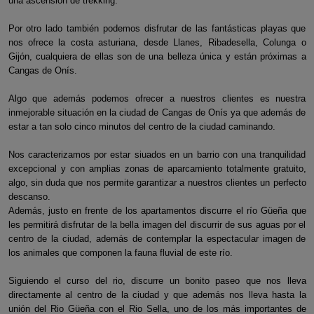
una ascensión de trekking.
Por otro lado también podemos disfrutar de las fantásticas playas que
nos ofrece la costa asturiana, desde Llanes, Ribadesella, Colunga o
Gijón, cualquiera de ellas son de una belleza única y están próximas a
Cangas de Onís.
Algo que además podemos ofrecer a nuestros clientes es nuestra
inmejorable situación en la ciudad de Cangas de Onís ya que además de
estar a tan solo cinco minutos del centro de la ciudad caminando.
Nos caracterizamos por estar siuados en un barrio con una tranquilidad
excepcional y con amplias zonas de aparcamiento totalmente gratuito,
algo, sin duda que nos permite garantizar a nuestros clientes un perfecto
descanso.
Además, justo en frente de los apartamentos discurre el río Güeña que
les permitirá disfrutar de la bella imagen del discurrir de sus aguas por el
centro de la ciudad, además de contemplar la espectacular imagen de
los animales que componen la fauna fluvial de este río.
Siguiendo el curso del rio, discurre un bonito paseo que nos lleva
directamente al centro de la ciudad y que además nos lleva hasta la
unión del Rio Güeña con el Rio Sella, uno de los más importantes de