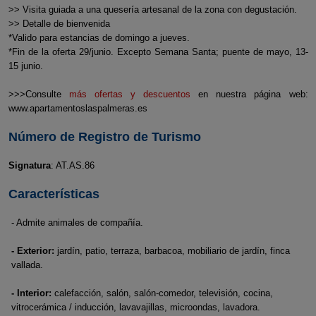
>> Visita guiada a una quesería artesanal de la zona con degustación.
>> Detalle de bienvenida
*Valido para estancias de domingo a jueves.
*Fin de la oferta 29/junio. Excepto Semana Santa; puente de mayo, 13-
15 junio.
>>>Consulte
más ofertas y descuentos
en nuestra página web:
www.apartamentoslaspalmeras.es
Número de Registro de Turismo
Signatura
: AT.AS.86
Características
- Admite animales de compañía.
- Exterior:
jardín, patio, terraza, barbacoa, mobiliario de jardín, finca
vallada.
- Interior:
calefacción, salón, salón-comedor, televisión, cocina,
vitrocerámica / inducción, lavavajillas, microondas, lavadora.