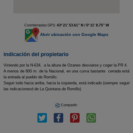
Coordenadas GPS:
43º 21' 53.61'' N / 5º 11' 8.75'' W
Abrir ubicación con Google Maps
Indicación del propietario
Viniendo por la N-634, a la altura de Ozanes desviarse y coger la PR 4.
A menos de 800 m. de la Nacional, en una curva bastante cerrada está
la entrada al pueblo de Romillo.
Seguir todo hacia arriba, hacia la izquierda, está indicado (siempre seguir
las indicacionesd de La Quintana de Romillo)
Compartir: