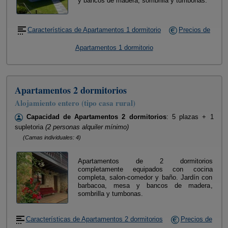
y bancos de madera, sombrilla y tumbonas.
Características de Apartamentos 1 dormitorio
Precios de
Apartamentos 1 dormitorio
Apartamentos 2 dormitorios
Alojamiento entero (tipo casa rural)
Capacidad de Apartamentos 2 dormitorios
: 5 plazas + 1
supletoria
(2 personas alquiler mínimo)
(Camas individuales: 4)
Apartamentos de 2 dormitorios
completamente equipados con cocina
completa, salon-comedor y baño. Jardín con
barbacoa, mesa y bancos de madera,
sombrilla y tumbonas.
Características de Apartamentos 2 dormitorios
Precios de