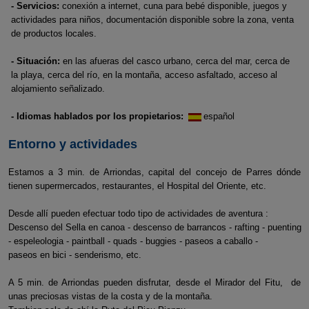
- Servicios:
conexión a internet, cuna para bebé disponible, juegos y
actividades para niños, documentación disponible sobre la zona, venta
de productos locales.
- Situación:
en las afueras del casco urbano, cerca del mar, cerca de
la playa, cerca del río, en la montaña, acceso asfaltado, acceso al
alojamiento señalizado.
- Idiomas hablados por los propietarios:
español
Entorno y actividades
Estamos a 3 min. de Arriondas, capital del concejo de Parres dónde
tienen supermercados, restaurantes, el Hospital del Oriente, etc.
Desde allí pueden efectuar todo tipo de actividades de aventura :
Descenso del Sella en canoa - descenso de barrancos - rafting - puenting
- espeleologia - paintball - quads - buggies - paseos a caballo -
paseos en bici - senderismo, etc.
A 5 min. de Arriondas pueden disfrutar, desde el Mirador del Fitu, de
unas preciosas vistas de la costa y de la montaña.