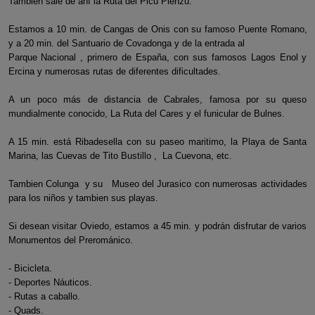
Tambien sale de ahí la Ruta del Picu Pienzu.
Estamos a 10 min. de Cangas de Onis con su famoso Puente Romano,
y a 20 min. del Santuario de Covadonga y de la entrada al
Parque Nacional , primero de España, con sus famosos Lagos Enol y
Ercina y numerosas rutas de diferentes dificultades.
A un poco más de distancia de Cabrales, famosa por su queso
mundialmente conocido, La Ruta del Cares y el funicular de Bulnes.
A 15 min. está Ribadesella con su paseo maritimo, la Playa de Santa
Marina, las Cuevas de Tito Bustillo , La Cuevona, etc.
Tambien Colunga y su Museo del Jurasico con numerosas actividades
para los niños y tambien sus playas.
Si desean visitar Oviedo, estamos a 45 min. y podrán disfrutar de varios
Monumentos del Prerománico.
- Bicicleta.
- Deportes Náuticos.
- Rutas a caballo.
- Quads.