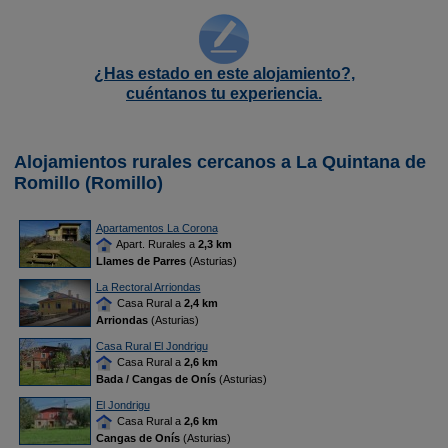
¿Has estado en este alojamiento?,
cuéntanos tu experiencia.
Alojamientos rurales cercanos a La Quintana de
Romillo (Romillo)
Apartamentos La Corona
Apart. Rurales a
2,3 km
Llames de Parres
(Asturias)
La Rectoral Arriondas
Casa Rural a
2,4 km
Arriondas
(Asturias)
Casa Rural El Jondrigu
Casa Rural a
2,6 km
Bada / Cangas de Onís
(Asturias)
El Jondrigu
Casa Rural a
2,6 km
Cangas de Onís
(Asturias)