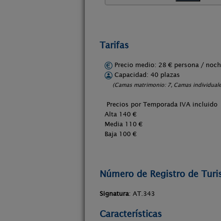
Tarifas
Precio medio: 28 € persona / no
Capacidad: 40 plazas
(Camas matrimonio: 7, Camas individuale
Precios por Temporada IVA incluido
Alta 140 €
Media 110 €
Baja 100 €
Número de Registro de Tur
Signatura
: AT.343
Características