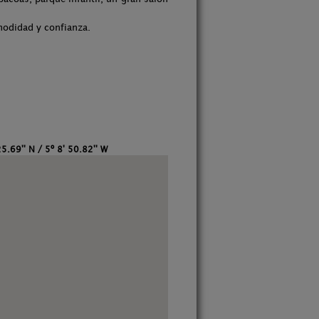
modidad y confianza.
5.69'' N / 5º 8' 50.82'' W