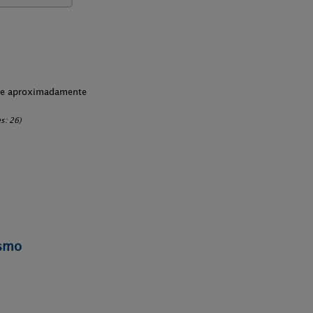
che aproximadamente
s: 26)
ismo