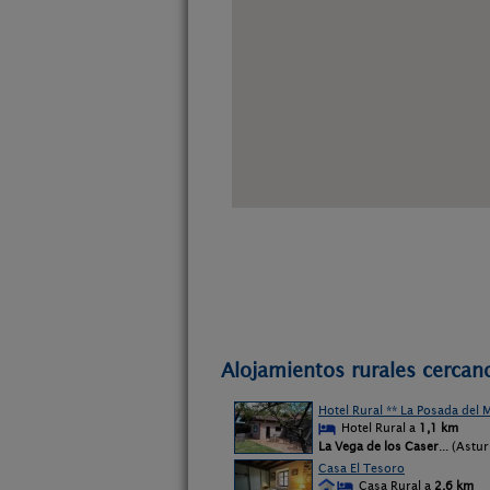
Alojamientos rurales cercan
Hotel Rural ** La Posada del M
Hotel Rural a
1,1 km
La Vega de los Caser
... (Astur
Casa El Tesoro
Casa Rural a
2,6 km