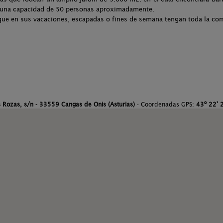
 una capacidad de 50 personas aproximadamente.
que en sus vacaciones, escapadas o fines de semana tengan toda la co
 Rozas, s/n - 33559 Cangas de Onis (Asturias)
- Coordenadas GPS:
43º 22' 2