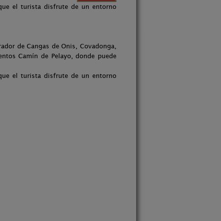
ue el turista disfrute de un entorno
Parador de Cangas de Onis, Covadonga,
mentos Camín de Pelayo, donde puede
ue el turista disfrute de un entorno