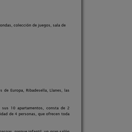
oondas, colección de juegos, sala de
 de Europa, Ribadesella, Llanes, las
e sus 10 apartamentos, consta de 2
cidad de 4 personas, que ofrecen toda
bacoas, parque infantil, un gran salón