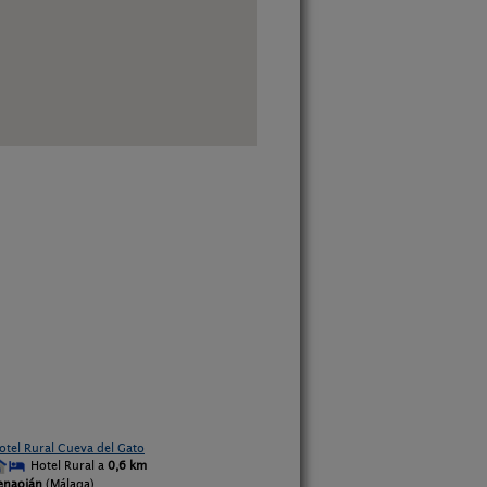
otel Rural Cueva del Gato
Hotel Rural a
0,6 km
enaoján
(Málaga)