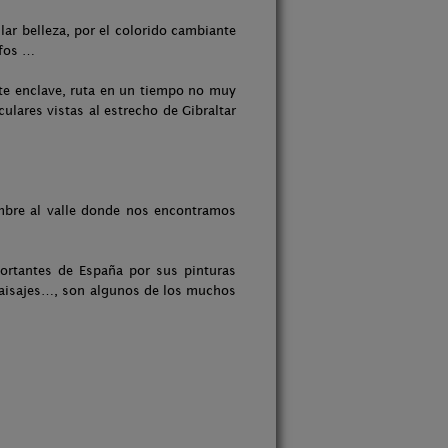
lar belleza, por el colorido cambiante
ufos …
ste enclave, ruta en un tiempo no muy
ulares vistas al estrecho de Gibraltar
ombre al valle donde nos encontramos
portantes de España por sus pinturas
 paisajes…, son algunos de los muchos