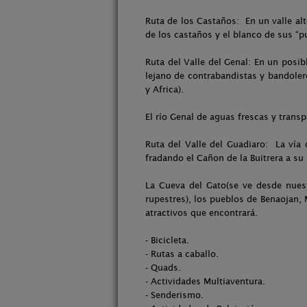
Ruta de los Castaños: En un valle alt
de los castaños y el blanco de sus “p
Ruta del Valle del Genal: En un posi
lejano de contrabandistas y bandolero
y Africa).
El río Genal de aguas frescas y trans
Ruta del Valle del Guadiaro: La vía
fradando el Cañon de la Buitrera a su
La Cueva del Gato(se ve desde nuest
rupestres), los pueblos de Benaojan,
atractivos que encontrará.
- Bicicleta.
- Rutas a caballo.
- Quads.
- Actividades Multiaventura.
- Senderismo.