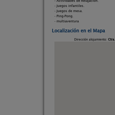
- Actividades de Relajación.
- Juegos infantiles.
- Juegos de mesa.
- Ping-Pong.
- multiaventura
Localización en el Mapa
Dirección alojamiento:
Ctra