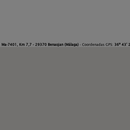
. Ma-7401, Km 7,7 - 29370 Benaojan (Málaga)
- Coordenadas GPS:
36º 43' 2