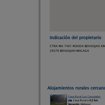
Indicación del propietario
CTRA MA 7401 RONDA BENAOJAN KM
29370 BENAOJAN-MALAGA
Alojamientos rurales cercan
Casa Rural Los Cascajales
Casa Rural a
0,3 km
Benaoján
(Málaga)