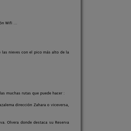
ón Wifi …
las nieves con el pico más alto de la
as muchas rutas que puede hacer :
azalema dirección Zahara o viceversa,
eva. Olvera donde destaca su Reserva