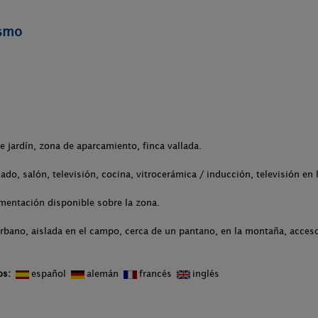
ismo
de jardín, zona de aparcamiento, finca vallada.
ado, salón, televisión, cocina, vitrocerámica / inducción, televisión en 
mentación disponible sobre la zona.
rbano, aislada en el campo, cerca de un pantano, en la montaña, acceso
os:
español
alemán
francés
inglés