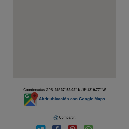
Coordenadas GPS:
36º 37' 58.02'' N / 5º 12' 9.77'' W
Abrir ubicación con Google Maps
Compartir: