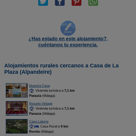
¿Has estado en este alojamiento?,
cuéntanos tu experiencia.
Alojamientos rurales cercanos a Casa de La
Plaza (Alpandeire)
Nuestra Casa
Vivienda turística a
7,1 km
Parauta
(Málaga)
Rosario Vintage
Vivienda turística a
7,1 km
Parauta
(Málaga)
Casa Latorre
Casa Rural a
9 km
Ronda
(Málaga)