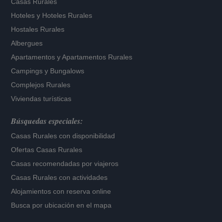
Casas Rurales
Hoteles
y
Hoteles Rurales
Hostales Rurales
Albergues
Apartamentos
y
Apartamentos Rurales
Campings y Bungalows
Complejos Rurales
Viviendas turísticas
Búsquedas especiales:
Casas Rurales con disponibilidad
Ofertas Casas Rurales
Casas recomendadas por viajeros
Casas Rurales con actividades
Alojamientos con reserva online
Busca por ubicación en el mapa