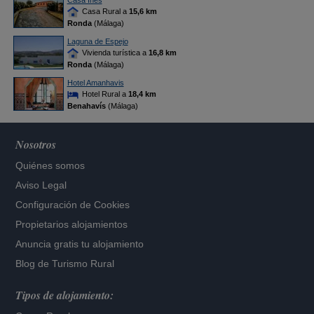
Casa Inés
Casa Rural a
15,6 km
Ronda
(Málaga)
Laguna de Espejo
Vivienda turística a
16,8 km
Ronda
(Málaga)
Hotel Amanhavis
Hotel Rural a
18,4 km
Benahavís
(Málaga)
Nosotros
Quiénes somos
Aviso Legal
Configuración de Cookies
Propietarios alojamientos
Anuncia gratis tu alojamiento
Blog de Turismo Rural
Tipos de alojamiento: