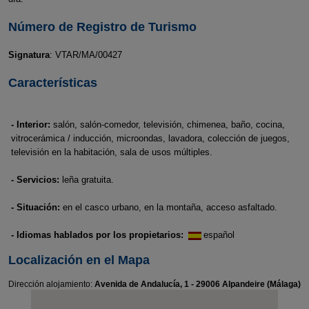
Número de Registro de Turismo
Signatura
: VTAR/MA/00427
Características
- Interior:
salón, salón-comedor, televisión, chimenea, baño, cocina,
vitrocerámica / inducción, microondas, lavadora, colección de juegos,
televisión en la habitación, sala de usos múltiples.
- Servicios:
leña gratuita.
- Situación:
en el casco urbano, en la montaña, acceso asfaltado.
- Idiomas hablados por los propietarios:
español
Localización en el Mapa
Dirección alojamiento:
Avenida de Andalucía, 1 - 29006 Alpandeire (Málaga)