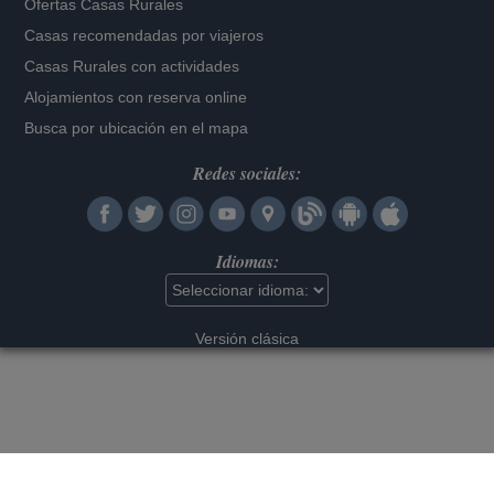
Ofertas Casas Rurales
Casas recomendadas por viajeros
Casas Rurales con actividades
Alojamientos con reserva online
Busca por ubicación en el mapa
Redes sociales:
Idiomas:
Versión clásica