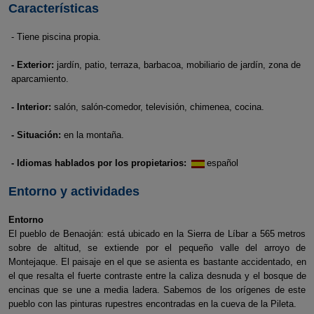
Características
- Tiene piscina propia.
- Exterior:
jardín, patio, terraza, barbacoa, mobiliario de jardín, zona de
aparcamiento.
- Interior:
salón, salón-comedor, televisión, chimenea, cocina.
- Situación:
en la montaña.
- Idiomas hablados por los propietarios:
español
Entorno y actividades
Entorno
El pueblo de Benaoján: está ubicado en la Sierra de Líbar a 565 metros
sobre de altitud, se extiende por el pequeño valle del arroyo de
Montejaque. El paisaje en el que se asienta es bastante accidentado, en
el que resalta el fuerte contraste entre la caliza desnuda y el bosque de
encinas que se une a media ladera. Sabemos de los orígenes de este
pueblo con las pinturas rupestres encontradas en la cueva de la Pileta.