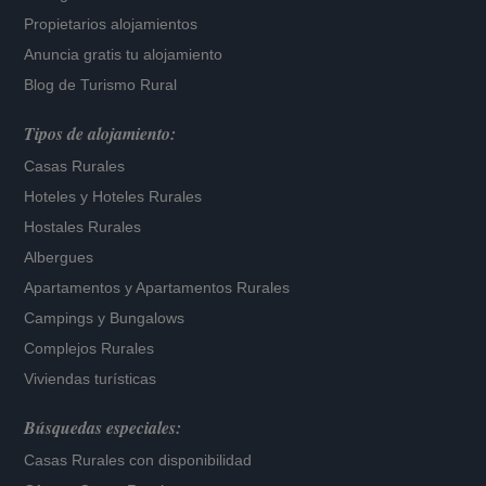
Propietarios alojamientos
Anuncia gratis tu alojamiento
Blog de Turismo Rural
Tipos de alojamiento:
Casas Rurales
Hoteles
y
Hoteles Rurales
Hostales Rurales
Albergues
Apartamentos
y
Apartamentos Rurales
Campings y Bungalows
Complejos Rurales
Viviendas turísticas
Búsquedas especiales:
Casas Rurales con disponibilidad