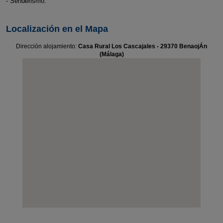
- Senderismo.
Localización en el Mapa
Dirección alojamiento:
Casa Rural Los Cascajales - 29370 BenaojÁn
(Málaga)