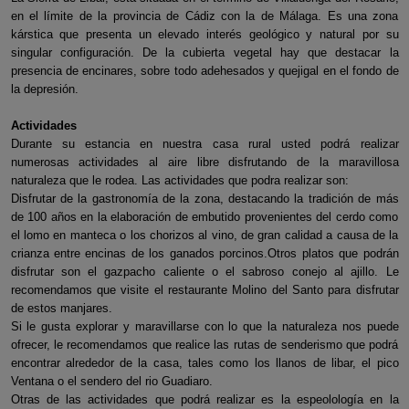
en el límite de la provincia de Cádiz con la de Málaga. Es una zona
kárstica que presenta un elevado interés geológico y natural por su
singular configuración. De la cubierta vegetal hay que destacar la
presencia de encinares, sobre todo adehesados y quejigal en el fondo de
la depresión.
Actividades
Durante su estancia en nuestra casa rural usted podrá realizar
numerosas actividades al aire libre disfrutando de la maravillosa
naturaleza que le rodea. Las actividades que podra realizar son:
Disfrutar de la gastronomía de la zona, destacando la tradición de más
de 100 años en la elaboración de embutido provenientes del cerdo como
el lomo en manteca o los chorizos al vino, de gran calidad a causa de la
crianza entre encinas de los ganados porcinos.Otros platos que podrán
disfrutar son el gazpacho caliente o el sabroso conejo al ajillo. Le
recomendamos que visite el restaurante Molino del Santo para disfrutar
de estos manjares.
Si le gusta explorar y maravillarse con lo que la naturaleza nos puede
ofrecer, le recomendamos que realice las rutas de senderismo que podrá
encontrar alrededor de la casa, tales como los llanos de libar, el pico
Ventana o el sendero del rio Guadiaro.
Otras de las actividades que podrá realizar es la espeolología en la