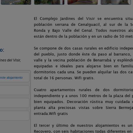
El Complejo Jardines del Visir se encuentra sit
población serrana de Genalguacil, al sur de la S
Ronda y Bajo Valle del Genal. Todos nuestros al
están dentro de la población y en un radio de 50 met
Se compone de dos casas rurales en edificio indepe
o:
del pueblo, justo donde éste da paso al barranco, 
valle y la vecina población de Benarrabá y esplén
equipadas e ideales para alojarse bien en famil
dormitorios cada una. Se pueden alquilar las dos c
total de 16 personas. Wifi gratis.
Cuatro apartamentos rurales de dos dormitori
independiente y a unos 100 metros de la plaza del 
bien equipados. Decoración rústica muy cuidada 
planta alta preciosas vistas sobre Sierra Bermej
entrada.Wifi gratis
El tercer y último de nuestros alojamientos es un
Recovero, con seis habitaciones todas diferentes en