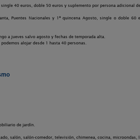
single 40 euros, doble 50 euros y suplemento por persona adicional de
nta, Puentes Nacionales y 1ª quincena Agosto, single o doble 60 
go a jueves salvo agosto y fechas de temporada alta.
, podemos alojar desde 1 hasta 40 personas.
ismo
biliario de jardín.
nado, salón, salón-comedor, televisión, chimenea, cocina, microondas, l