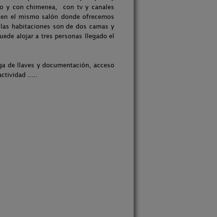
do y con chimenea, con tv y canales
te en el mismo salón donde ofrecemos
 las habitaciones son de dos camas y
ede alojar a tres personas llegado el
ega de llaves y documentación, acceso
tividad .....