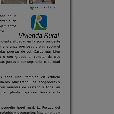
ver más fotos
uado en la
erranía de
ojamientos
ros.
ndiente situadas en la zona sur-oeste
tiene unas preciosas vistas sobre el
didas puestas de sol. Casas muy bien
ia o con grupos al constar de tres
asas juntas o por separado, capacidad
os cada uno, también en edificio
pueblo. Muy tranquilos, acogedores y
con muebles de castaño y forja, en
a, en planta baja con terraza a la
 pequeño hotel rural, La Posada del
 colorido y decoración. Muy amplias y