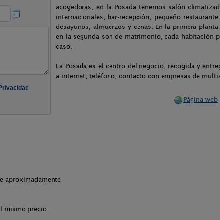
acogedoras, en la Posada tenemos salón climatiza
internacionales, bar-recepción, pequeño restauran
desayunos, almuerzos y cenas. En la primera planta
en la segunda son de matrimonio, cada habitación pu
caso.
La Posada es el centro del negocio, recogida y entr
a internet, teléfono, contacto con empresas de multiac
Página web
che aproximadamente
el mismo precio.