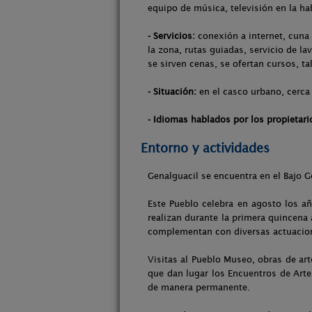
equipo de música, televisión en la ha
- Servicios:
conexión a internet, cuna 
la zona, rutas guiadas, servicio de l
se sirven cenas, se ofertan cursos, tal
- Situación:
en el casco urbano, cerca 
- Idiomas hablados por los propietari
Entorno y actividades
Genalguacil se encuentra en el Bajo Ge
Este Pueblo celebra en agosto los 
realizan durante la primera quincena 
complementan con diversas actuacione
Visitas al Pueblo Museo, obras de ar
que dan lugar los Encuentros de Arte,
de manera permanente.