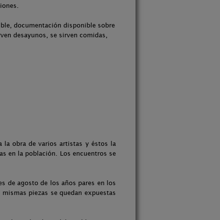
ciones.
nible, documentación disponible sobre
sirven desayunos, se sirven comidas,
 obra de varios artistas y éstos la
das en la población. Los encuentros se
es de agosto de los años pares en los
esas mismas piezas se quedan expuestas