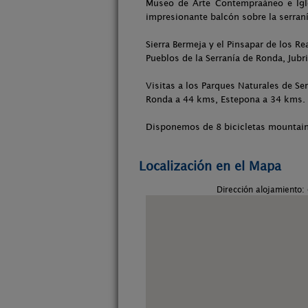
Museo de Arte Contempraáneo e Igle
impresionante balcón sobre la serraní
Sierra Bermeja y el Pinsapar de los R
Pueblos de la Serranía de Ronda, Jubr
Visitas a los Parques Naturales de Se
Ronda a 44 kms, Estepona a 34 kms.
Disponemos de 8 bicicletas mountain 
Localización en el Mapa
Dirección alojamiento: