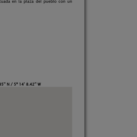
tuada en la plaza del pueblo con un
5'' N / 5º 14' 8.42'' W