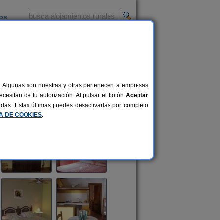
ios
-
al. Algunas son nuestras y otras pertenecen a empresas
cesitan de tu autorización. Al pulsar el botón
Aceptar
uedas. Estas últimas puedes desactivarlas por completo
CA DE COOKIES
.