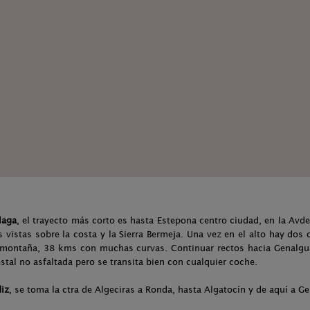
laga
, el trayecto más corto es hasta Estepona centro ciudad, en la Avde
 vistas sobre la costa y la Sierra Bermeja. Una vez en el alto hay dos 
e montaña, 38 kms con muchas curvas. Continuar rectos hacia Genalgu
stal no asfaltada pero se transita bien con cualquier coche.
diz
, se toma la ctra de Algeciras a Ronda, hasta Algatocín y de aquí a Ge