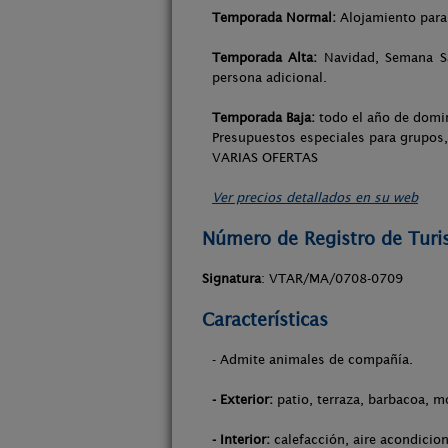
Temporada Normal:
Alojamiento para 
Temporada Alta:
Navidad, Semana Sa
persona adicional.
Temporada Baja:
todo el año de domin
Presupuestos especiales para grupos
VARIAS OFERTAS
Ver precios detallados en su web
Número de Registro de Tur
Signatura
: VTAR/MA/0708-0709
Características
- Admite animales de compañía.
- Exterior:
patio, terraza, barbacoa, mo
- Interior:
calefacción, aire acondicio