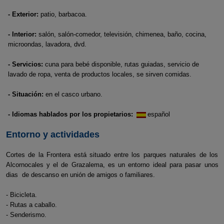
- Exterior:
patio, barbacoa.
- Interior:
salón, salón-comedor, televisión, chimenea, baño, cocina,
microondas, lavadora, dvd.
- Servicios:
cuna para bebé disponible, rutas guiadas, servicio de
lavado de ropa, venta de productos locales, se sirven comidas.
- Situación:
en el casco urbano.
- Idiomas hablados por los propietarios:
español
Entorno y actividades
Cortes de la Frontera está situado entre los parques naturales de los
Alcornocales y el de Grazalema, es un entorno ideal para pasar unos
dias de descanso en unión de amigos o familiares.
- Bicicleta.
- Rutas a caballo.
- Senderismo.