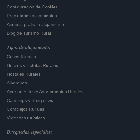
Configuración de Cookies
Propietarios alojamientos
Anuncia gratis tu alojamiento
Blog de Turismo Rural
Tipos de alojamiento:
Casas Rurales
Hoteles
y
Hoteles Rurales
Hostales Rurales
Albergues
Apartamentos
y
Apartamentos Rurales
Campings y Bungalows
Complejos Rurales
Viviendas turísticas
Búsquedas especiales: