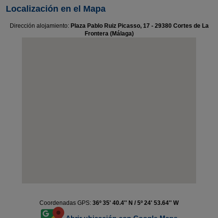
Localización en el Mapa
Dirección alojamiento:
Plaza Pablo Ruiz Picasso, 17 - 29380 Cortes de La
Frontera (Málaga)
Coordenadas GPS:
36º 35' 40.4'' N / 5º 24' 53.64'' W
Abrir ubicación con Google Maps