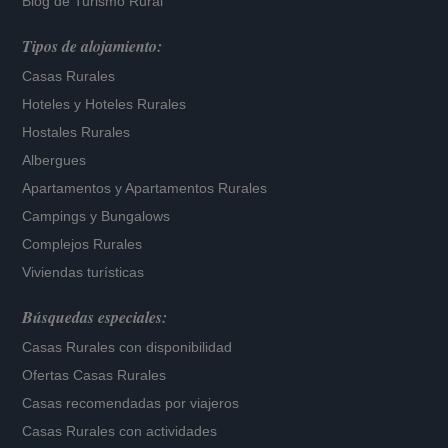
Blog de Turismo Rural
Tipos de alojamiento:
Casas Rurales
Hoteles
y
Hoteles Rurales
Hostales Rurales
Albergues
Apartamentos
y
Apartamentos Rurales
Campings y Bungalows
Complejos Rurales
Viviendas turísticas
Búsquedas especiales:
Casas Rurales con disponibilidad
Ofertas Casas Rurales
Casas recomendadas por viajeros
Casas Rurales con actividades