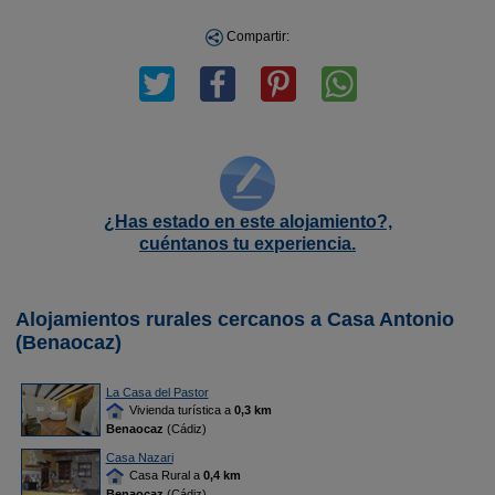
Compartir:
¿Has estado en este alojamiento?,
cuéntanos tu experiencia.
Alojamientos rurales cercanos a Casa Antonio
(Benaocaz)
La Casa del Pastor
Vivienda turística a
0,3 km
Benaocaz
(Cádiz)
Casa Nazari
Casa Rural a
0,4 km
Benaocaz
(Cádiz)