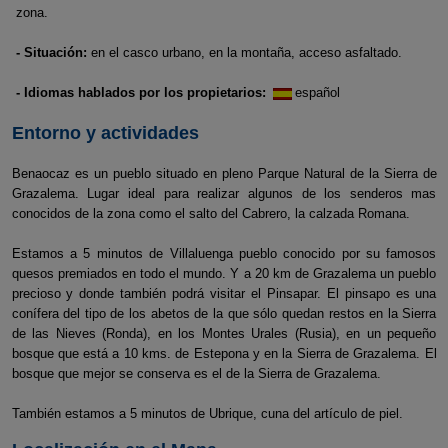
zona.
- Situación:
en el casco urbano, en la montaña, acceso asfaltado.
- Idiomas hablados por los propietarios:
español
Entorno y actividades
Benaocaz es un pueblo situado en pleno Parque Natural de la Sierra de
Grazalema. Lugar ideal para realizar algunos de los senderos mas
conocidos de la zona como el salto del Cabrero, la calzada Romana.
Estamos a 5 minutos de Villaluenga pueblo conocido por su famosos
quesos premiados en todo el mundo. Y a 20 km de Grazalema un pueblo
precioso y donde también podrá visitar el Pinsapar. El pinsapo es una
conífera del tipo de los abetos de la que sólo quedan restos en la Sierra
de las Nieves (Ronda), en los Montes Urales (Rusia), en un pequeño
bosque que está a 10 kms. de Estepona y en la Sierra de Grazalema. El
bosque que mejor se conserva es el de la Sierra de Grazalema.
También estamos a 5 minutos de Ubrique, cuna del artículo de piel.