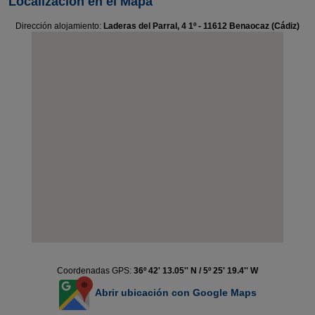
Localización en el Mapa
Dirección alojamiento:
Laderas del Parral, 4 1º - 11612 Benaocaz (Cádiz)
Coordenadas GPS:
36º 42' 13.05'' N / 5º 25' 19.4'' W
Abrir ubicación con Google Maps