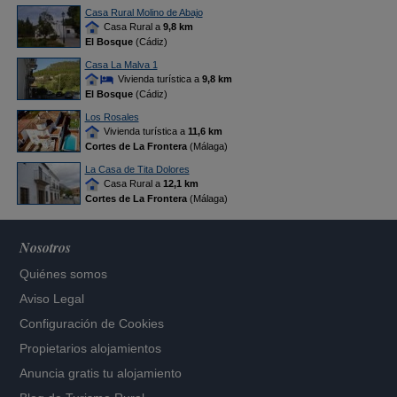
Casa Rural Molino de Abajo
Casa Rural a
9,8 km
El Bosque
(Cádiz)
Casa La Malva 1
Vivienda turística a
9,8 km
El Bosque
(Cádiz)
Los Rosales
Vivienda turística a
11,6 km
Cortes de La Frontera
(Málaga)
La Casa de Tita Dolores
Casa Rural a
12,1 km
Cortes de La Frontera
(Málaga)
Nosotros
Quiénes somos
Aviso Legal
Configuración de Cookies
Propietarios alojamientos
Anuncia gratis tu alojamiento