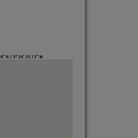
8'' N / 5º 26' 55.13'' W