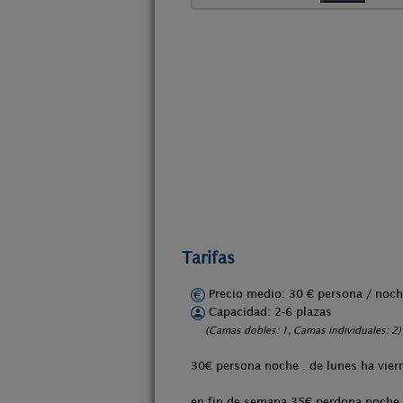
Tarifas
Precio medio: 30 € persona / no
Capacidad: 2-6 plazas
(Camas dobles: 1, Camas individuales: 2)
30€ persona noche . de lunes ha vie
en fin de semana 35€ perdona noche