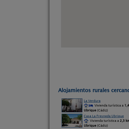
Alojamientos rurales cercan
La Verdura
Vivienda turística a
1,
Ubrique
(Cádiz)
Casa La Fresneda Ubrique
Vivienda turística a
2,3 k
Ubrique
(Cádiz)