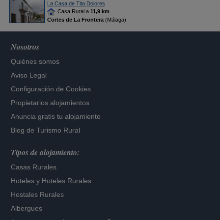
La Casa de Tita Dolores
Casa Rural a
11,9 km
Cortes de La Frontera
(Málaga)
Nosotros
Quiénes somos
Aviso Legal
Configuración de Cookies
Propietarios alojamientos
Anuncia gratis tu alojamiento
Blog de Turismo Rural
Tipos de alojamiento:
Casas Rurales
Hoteles
y
Hoteles Rurales
Hostales Rurales
Albergues