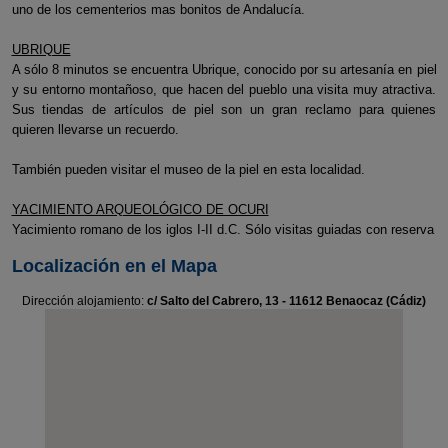
uno de los cementerios mas bonitos de Andalucía.
UBRIQUE
A sólo 8 minutos se encuentra Ubrique, conocido por su artesanía en piel
y su entorno montañoso, que hacen del pueblo una visita muy atractiva.
Sus tiendas de artículos de piel son un gran reclamo para quienes
quieren llevarse un recuerdo.
También pueden visitar el museo de la piel en esta localidad.
YACIMIENTO ARQUEOLÓGICO DE OCURI
Yacimiento romano de los iglos I-II d.C. Sólo visitas guiadas con reserva
Localización en el Mapa
Dirección alojamiento:
c/ Salto del Cabrero, 13 - 11612 Benaocaz (Cádiz)