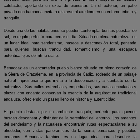
calefactor, aportando un extra de bienestar. En el exterior, un patio
privado con barbacoa invita a relajarse al aire libre en un entorno íntimo y
tranquilo.
Desde una de las habitaciones se pueden contemplar bonitas puestas de
sol, un regalo perfecto para cerrar el día. Situada en plena naturaleza, es
un lugar ideal para senderismo, paseos y desconexión total, pensada
para quienes buscan tranquilidad, romanticismo y una escapada
auténtica lejos del ritmo diario.
Benaocaz es un encantador pueblo blanco situado en pleno corazón de
la Sierra de Grazalema, en la provincia de Cádiz, rodeado de un paisaje
natural impresionante que invita a la desconexión y al contacto con la
naturaleza. Sus calles estrechas y empedradas, sus casas encaladas y
plazas con encanto conservan la esencia de la arquitectura tradicional
andaluza, ofreciendo un paseo lleno de historia y autenticidad.
El pueblo destaca por su ambiente tranquilo, perfecto para quienes
buscan descansar y disfrutar de la serenidad del entorno. Los amantes
del senderismo y la naturaleza encontrarán rutas espectaculares a su
alrededor, con vistas panorámicas de la sierra, barrancos y pueblos
cercanos. Benaocaz también es un lugar ideal para descubrir la