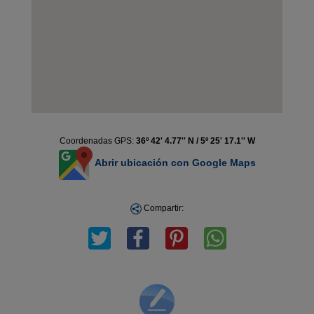
Coordenadas GPS:
36º 42' 4.77'' N / 5º 25' 17.1'' W
Abrir ubicación con Google Maps
Compartir: