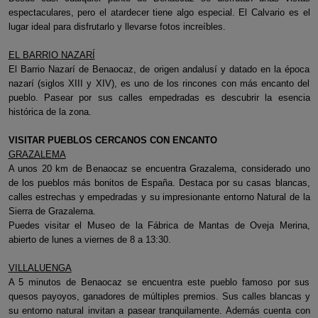
espectaculares, pero el atardecer tiene algo especial. El Calvario es el
lugar ideal para disfrutarlo y llevarse fotos increíbles.
EL BARRIO NAZARÍ
El Barrio Nazarí de Benaocaz, de origen andalusí y datado en la época
nazarí (siglos XIII y XIV), es uno de los rincones con más encanto del
pueblo. Pasear por sus calles empedradas es descubrir la esencia
histórica de la zona.
VISITAR PUEBLOS CERCANOS CON ENCANTO
GRAZALEMA
A unos 20 km de Benaocaz se encuentra Grazalema, considerado uno
de los pueblos más bonitos de España. Destaca por su casas blancas,
calles estrechas y empedradas y su impresionante entorno Natural de la
Sierra de Grazalema.
Puedes visitar el Museo de la Fábrica de Mantas de Oveja Merina,
abierto de lunes a viernes de 8 a 13:30.
VILLALUENGA
A 5 minutos de Benaocaz se encuentra este pueblo famoso por sus
quesos payoyos, ganadores de múltiples premios. Sus calles blancas y
su entorno natural invitan a pasear tranquilamente. Además cuenta con