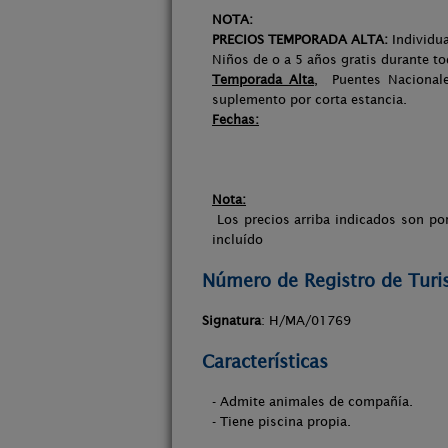
NOTA:
PRECIOS TEMPORADA ALTA:
Individu
Niños de o a 5 años gratis durante t
Temporada Alta
, Puentes Nacionale
suplemento por corta estancia.
Fechas:
Nota:
Los precios arriba indicados son po
incluído
Número de Registro de Tur
Signatura
: H/MA/01769
Características
- Admite animales de compañía.
- Tiene piscina propia.