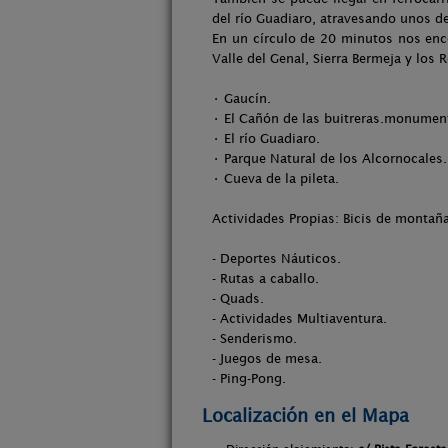
del río Guadiaro, atravesando unos de
En un círculo de 20 minutos nos enc
Valle del Genal, Sierra Bermeja y los 
• Gaucín.
• El Cañón de las buitreras.monument
• El río Guadiaro.
• Parque Natural de los Alcornocales.
• Cueva de la pileta.
Actividades Propias: Bicis de montañ
- Deportes Náuticos.
- Rutas a caballo.
- Quads.
- Actividades Multiaventura.
- Senderismo.
- Juegos de mesa.
- Ping-Pong.
Localización en el Mapa