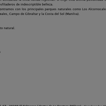
sfiladeros de indescriptible belleza.
ontramos con los principales parques naturales como Los Alcornocales,
Reales, Campo de Gibraltar y la Costa del Sol (Manilva).
o natural.
a