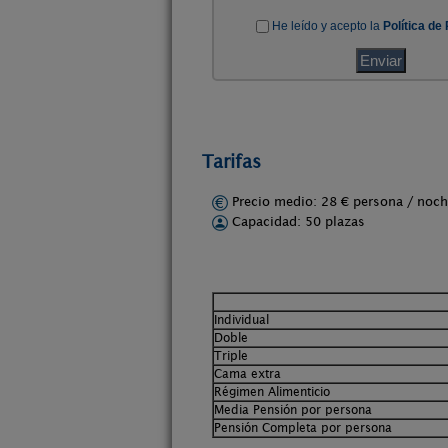
Tarifas
Precio medio: 28 € persona / no
Capacidad: 50 plazas
Individual
Doble
Triple
Cama extra
Régimen Alimenticio
Media Pensión por persona
Pensión Completa por persona