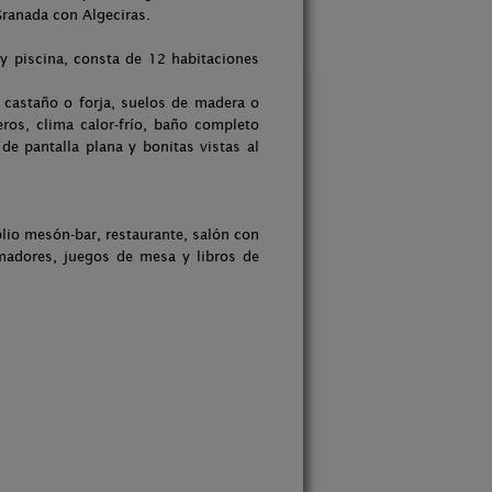
Granada con Algeciras.
 y piscina, consta de 12 habitaciones
 castaño o forja, suelos de madera o
ros, clima calor-frío, baño completo
 de pantalla plana y bonitas vistas al
lio mesón-bar, restaurante, salón con
madores, juegos de mesa y libros de