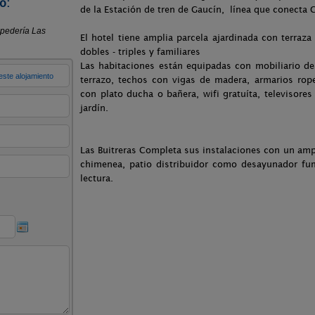
o:
de la Estación de tren de Gaucín, línea que conecta 
El hotel tiene amplia parcela ajardinada con terraza
dobles - triples y familiares
Las habitaciones están equipadas con mobiliario de
terrazo, techos con vigas de madera, armarios rope
con plato ducha o bañera, wifi gratuíta, televisores
jardín.
Las Buitreras Completa sus instalaciones con un amp
chimenea, patio distribuidor como desayunador fu
lectura.