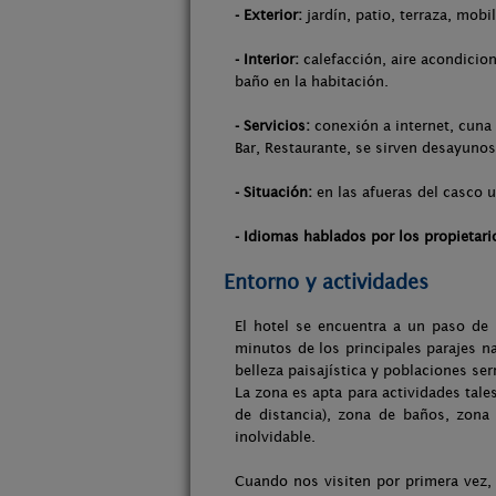
- Exterior:
jardín, patio, terraza, mobi
- Interior:
calefacción, aire acondicion
baño en la habitación.
- Servicios:
conexión a internet, cuna 
Bar, Restaurante, se sirven desayunos
- Situación:
en las afueras del casco u
- Idiomas hablados por los propietari
Entorno y actividades
El hotel se encuentra a un paso de 
minutos de los principales parajes n
belleza paisajística y poblaciones ser
La zona es apta para actividades tal
de distancia), zona de baños, zona
inolvidable.
Cuando nos visiten por primera vez,