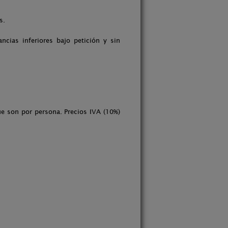
s.
cias inferiores bajo petición y sin
e son por persona. Precios IVA (10%)