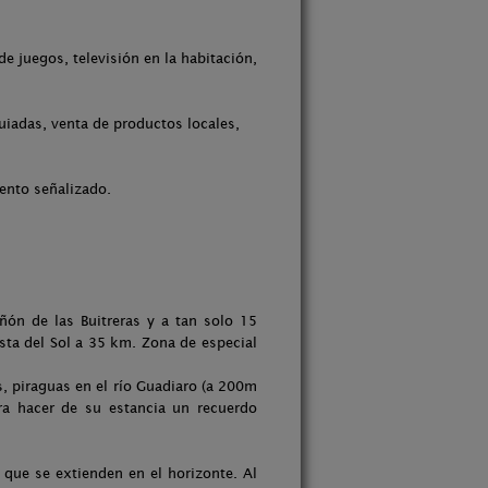
e juegos, televisión en la habitación,
uiadas, venta de productos locales,
iento señalizado.
ñón de las Buitreras y a tan solo 15
sta del Sol a 35 km. Zona de especial
, piraguas en el río Guadiaro (a 200m
ra hacer de su estancia un recuerdo
que se extienden en el horizonte. Al