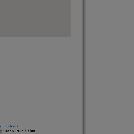
a L´Estrada
Casa Rural a
7,3 km