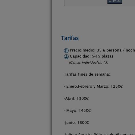
Tarifas
Precio medio: 35 € persona / no
Capacidad: 5-15 plazas
(Camas individuales: 15)
Tarifas fines de semana:
- Enero,Febrero y Marzo: 1250€
-Abril: 1300€
- Mayo: 1450€
-Junio: 1600€
-Julio y Agosto: Sólo se alquila por 