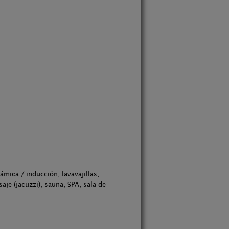
mica / inducción, lavavajillas,
je (jacuzzi), sauna, SPA, sala de