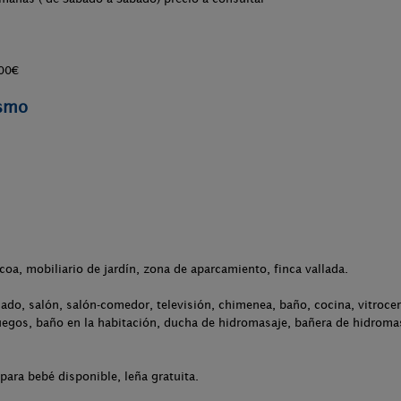
300€
ismo
.
acoa, mobiliario de jardín, zona de aparcamiento, finca vallada.
ado, salón, salón-comedor, televisión, chimenea, baño, cocina, vitrocerá
egos, baño en la habitación, ducha de hidromasaje, bañera de hidromasa
para bebé disponible, leña gratuita.