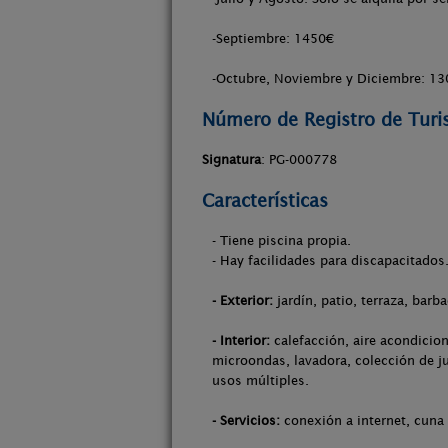
-Septiembre: 1450€
-Octubre, Noviembre y Diciembre: 1
Número de Registro de Tur
Signatura
: PG-000778
Características
- Tiene piscina propia.
- Hay facilidades para discapacitados
- Exterior:
jardín, patio, terraza, barb
- Interior:
calefacción, aire acondicion
microondas, lavadora, colección de ju
usos múltiples.
- Servicios:
conexión a internet, cuna 