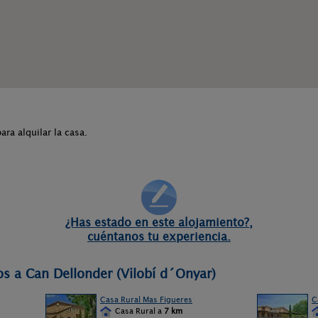
a alquilar la casa.
¿Has estado en este alojamiento?,
cuéntanos tu experiencia.
os a Can Dellonder (Vilobí d´Onyar)
Casa Rural Mas Figueres
C
Casa Rural a
7 km