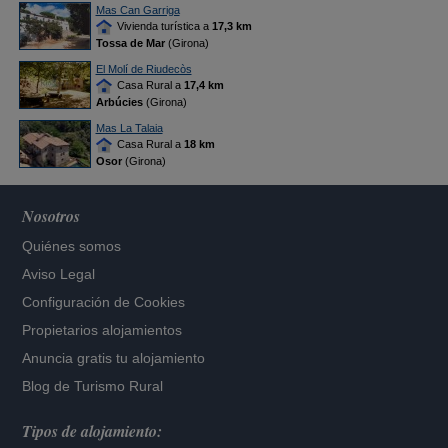
Mas Can Garriga
Vivienda turística a
17,3 km
Tossa de Mar
(Girona)
El Molí de Riudecòs
Casa Rural a
17,4 km
Arbúcies
(Girona)
Mas La Talaia
Casa Rural a
18 km
Osor
(Girona)
Nosotros
Quiénes somos
Aviso Legal
Configuración de Cookies
Propietarios alojamientos
Anuncia gratis tu alojamiento
Blog de Turismo Rural
Tipos de alojamiento: