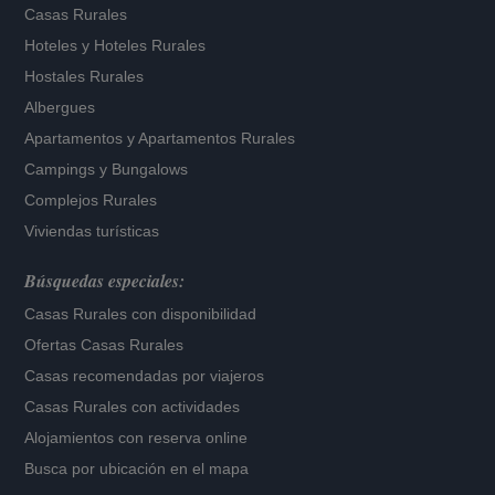
Casas Rurales
Hoteles
y
Hoteles Rurales
Hostales Rurales
Albergues
Apartamentos
y
Apartamentos Rurales
Campings y Bungalows
Complejos Rurales
Viviendas turísticas
Búsquedas especiales:
Casas Rurales con disponibilidad
Ofertas Casas Rurales
Casas recomendadas por viajeros
Casas Rurales con actividades
Alojamientos con reserva online
Busca por ubicación en el mapa