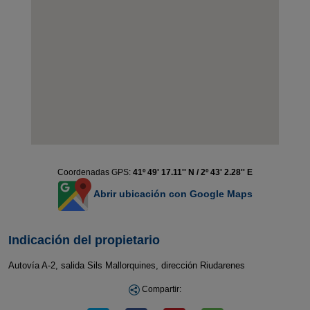
Coordenadas GPS:
41º 49' 17.11'' N / 2º 43' 2.28'' E
Abrir ubicación con Google Maps
Indicación del propietario
Autovía A-2, salida Sils Mallorquines, dirección Riudarenes
Compartir: