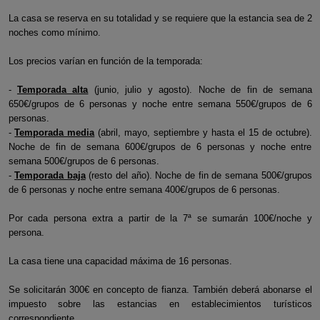
La casa se reserva en su totalidad y se requiere que la estancia sea de 2
noches como mínimo.
Los precios varían en función de la temporada:
-
Temporada alta
(junio, julio y agosto). Noche de fin de semana
650€/grupos de 6 personas y noche entre semana 550€/grupos de 6
personas.
-
Temporada media
(abril, mayo, septiembre y hasta el 15 de octubre).
Noche de fin de semana 600€/grupos de 6 personas y noche entre
semana 500€/grupos de 6 personas.
-
Temporada baja
(resto del año). Noche de fin de semana 500€/grupos
de 6 personas y noche entre semana 400€/grupos de 6 personas.
Por cada persona extra a partir de la 7ª se sumarán 100€/noche y
persona.
La casa tiene una capacidad máxima de 16 personas.
Se solicitarán 300€ en concepto de fianza. También deberá abonarse el
impuesto sobre las estancias en establecimientos turísticos
correspondiente.