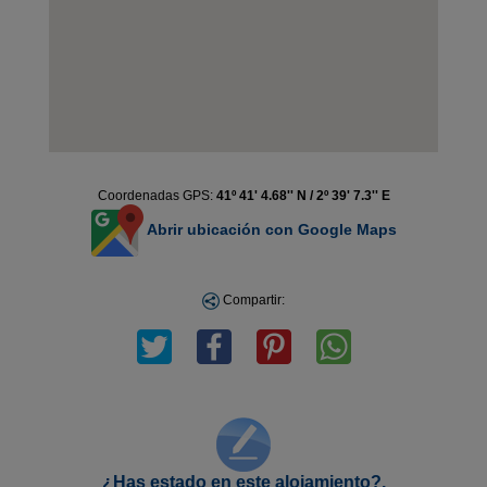
Coordenadas GPS:
41º 41' 4.68'' N / 2º 39' 7.3'' E
Abrir ubicación con Google Maps
Compartir:
¿Has estado en este alojamiento?,