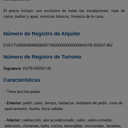
El precio incluye: uso exclusivo de todas las instalaciones, ropa de
cama, toallas y ajuar, servicios básicos, limpieza de la casa.
Número de Registro de Alquiler
ESFCTU00000809800049770000000000000000HUTB-055507-852
Número de Registro de Turismo
Signatura
: HUTB-055507-85
Características
- Tiene piscina propia.
- Exterior:
jardín, patio, terraza, barbacoa, mobiliario de jardín, zona de
aparcamiento, huerta, finca vallada.
- Interior:
calefacción, aire acondicionado, salón, salón-comedor,
televisión, chimenea, baño, cocina, lavavajillas, microondas, lavadora,