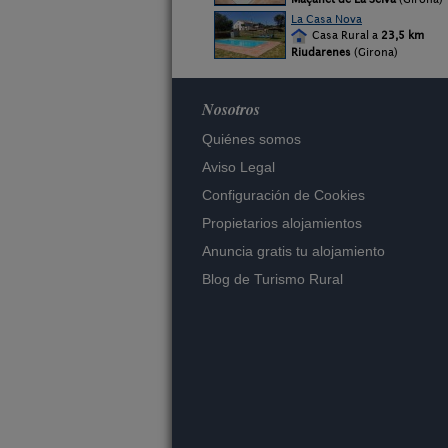
La Casa Nova
Casa Rural a
23,5 km
Riudarenes
(Girona)
Nosotros
Quiénes somos
Aviso Legal
Configuración de Cookies
Propietarios alojamientos
Anuncia gratis tu alojamiento
Blog de Turismo Rural