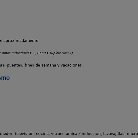
che aproximadamente
amas individuales: 2, Camas supletorias: 1)
ias, puentes, fines de semana y vacaciones
ismo
medor, televisión, cocina, vitrocerámica / inducción, lavavajillas, micr