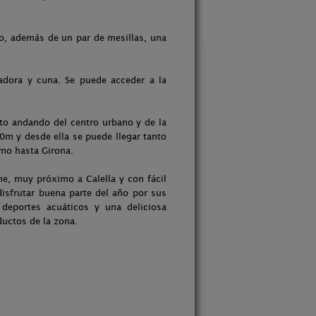
io, además de un par de mesillas, una
vadora y cuna. Se puede acceder a la
uto andando del centro urbano y de la
0m y desde ella se puede llegar tanto
omo hasta Girona.
me, muy próximo a Calella y con fácil
disfrutar buena parte del año por sus
 deportes acuáticos y una deliciosa
uctos de la zona.