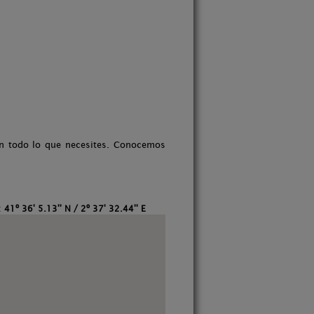
on todo lo que necesites. Conocemos
:
41º 36' 5.13'' N / 2º 37' 32.44'' E