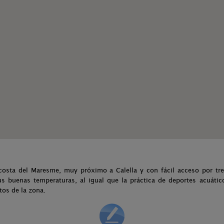
costa del Maresme, muy próximo a Calella y con fácil acceso por tr
us buenas temperaturas, al igual que la práctica de deportes acuátic
os de la zona.