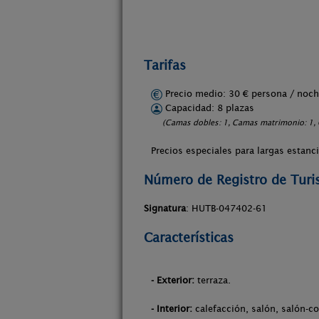
Tarifas
Precio medio: 30 € persona / no
Capacidad: 8 plazas
(Camas dobles: 1, Camas matrimonio: 1, C
Precios especiales para largas estanc
Número de Registro de Tur
Signatura
: HUTB-047402-61
Características
- Exterior:
terraza.
- Interior:
calefacción, salón, salón-co