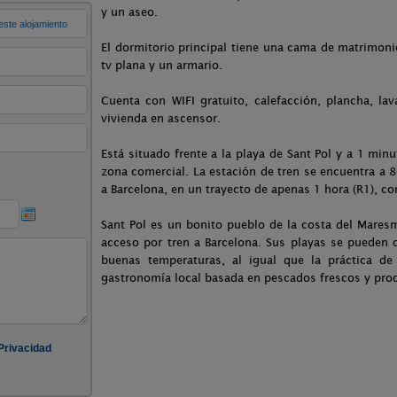
y un aseo.
El dormitorio principal tiene una cama de matrimon
tv plana y un armario.
Cuenta con WIFI gratuito, calefacción, plancha, la
vivienda en ascensor.
Está situado frente a la playa de Sant Pol y a 1 min
zona comercial. La estación de tren se encuentra a 8
a Barcelona, en un trayecto de apenas 1 hora (R1), c
Sant Pol es un bonito pueblo de la costa del Mares
acceso por tren a Barcelona. Sus playas se pueden 
buenas temperaturas, al igual que la práctica de
gastronomía local basada en pescados frescos y prod