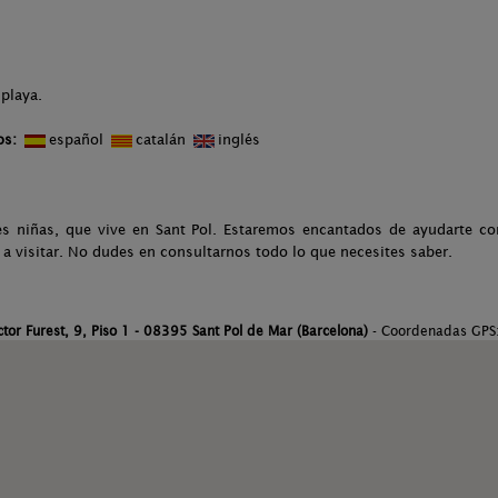
 playa.
os:
español
catalán
inglés
s niñas, que vive en Sant Pol. Estaremos encantados de ayudarte c
s a visitar. No dudes en consultarnos todo lo que necesites saber.
tor Furest, 9, Piso 1 - 08395 Sant Pol de Mar (Barcelona)
- Coordenadas GPS