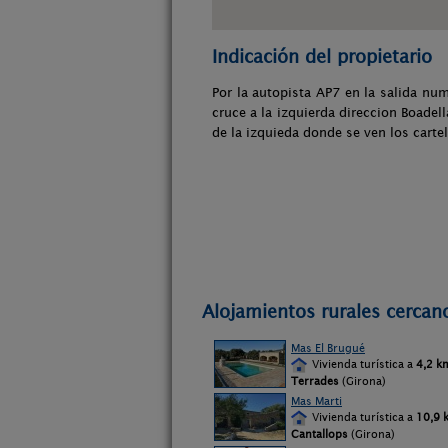
Indicación del propietario
Por la autopista AP7 en la salida nu
cruce a la izquierda direccion Boadel
de la izquieda donde se ven los cart
Alojamientos rurales cerca
Mas El Brugué
Vivienda turística a
4,2 k
Terrades
(Girona)
Mas Marti
Vivienda turística a
10,9 
Cantallops
(Girona)