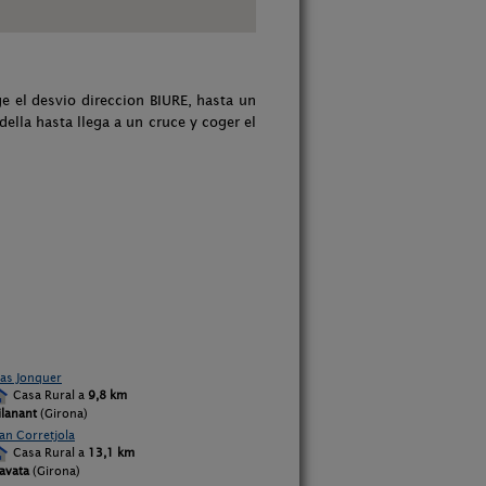
e el desvio direccion BIURE, hasta un
ella hasta llega a un cruce y coger el
as Jonquer
Casa Rural a
9,8 km
ilanant
(Girona)
an Corretjola
Casa Rural a
13,1 km
avata
(Girona)