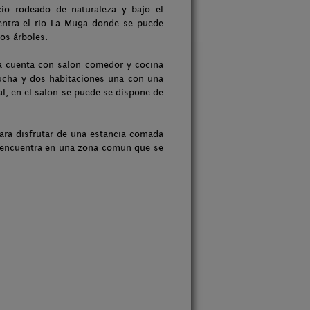
io rodeado de naturaleza y bajo el
entra el rio La Muga donde se puede
os árboles.
a cuenta con salon comedor y cocina
cha y dos habitaciones una con una
l, en el salon se puede se dispone de
para disfrutar de una estancia comada
se encuentra en una zona comun que se