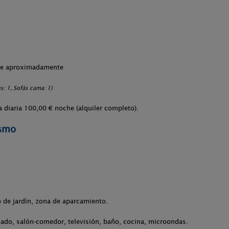
che aproximadamente
: 1, Sofás cama: 1)
 diaria 100,00 € noche (alquiler completo).
ismo
o de jardín, zona de aparcamiento.
nado, salón-comedor, televisión, baño, cocina, microondas.