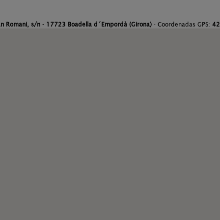
an Romani, s/n - 17723 Boadella d´Empordà (Girona)
- Coordenadas GPS:
42