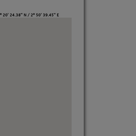
º 20' 24.38'' N / 2º 50' 39.45'' E