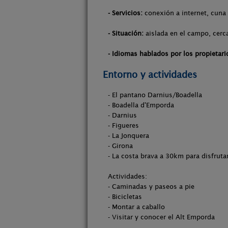
- Servicios:
conexión a internet, cuna
- Situación:
aislada en el campo, cerca
- Idiomas hablados por los propietari
Entorno y actividades
- El pantano Darnius/Boadella
- Boadella d'Emporda
- Darnius
- Figueres
- La Jonquera
- Girona
- La costa brava a 30km para disfruta
Actividades:
- Caminadas y paseos a pie
- Bicicletas
- Montar a caballo
- Visitar y conocer el Alt Emporda