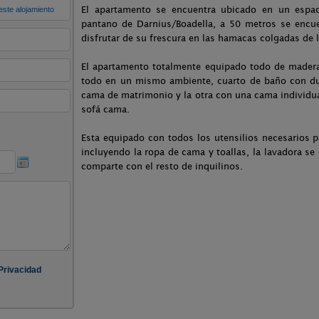
El apartamento se encuentra ubicado en un espac
pantano de Darnius/Boadella, a 50 metros se encu
disfrutar de su frescura en las hamacas colgadas de l
El apartamento totalmente equipado todo de mader
todo en un mismo ambiente, cuarto de baño con du
cama de matrimonio y la otra con una cama individua
sofá cama.
Esta equipado con todos los utensilios necesarios 
incluyendo la ropa de cama y toallas, la lavadora 
comparte con el resto de inquilinos.