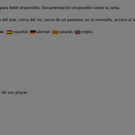
 para bebé disponible, documentación disponible sobre la zona.
 del mar, cerca del río, cerca de un pantano, en la montaña, acceso al 
os:
español
alemán
catalán
inglés
r de sus playas