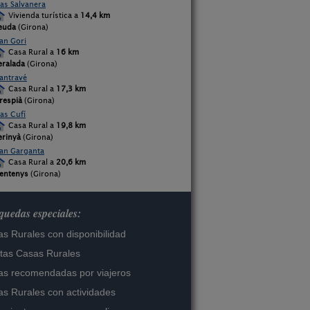
as Salvanera
Vivienda turística a
14,4 km
euda
(Girona)
an Gori
Casa Rural a
16 km
eralada
(Girona)
antravé
Casa Rural a
17,3 km
respià
(Girona)
as Cufí
Casa Rural a
19,8 km
erinyà
(Girona)
an Garganta
Casa Rural a
20,6 km
entenys
(Girona)
uedas especiales:
s Rurales con disponibilidad
tas Casas Rurales
s recomendadas por viajeros
s Rurales con actividades