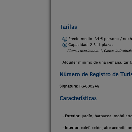
Tarifas
Precio medio: 34 € persona / no
Capacidad: 2-3+1 plazas
(Camas matrimonio: 1, Camas individuales
Alquiler minimo de una semana, tarifa
Número de Registro de Tur
Signatura
: PG-000248
Características
- Exterior:
jardín, barbacoa, mobiliari
- Interior:
calefacción, aire acondicio