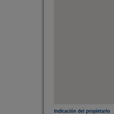
Indicación del propietario