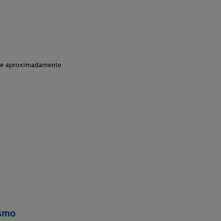
che aproximadamente
ismo