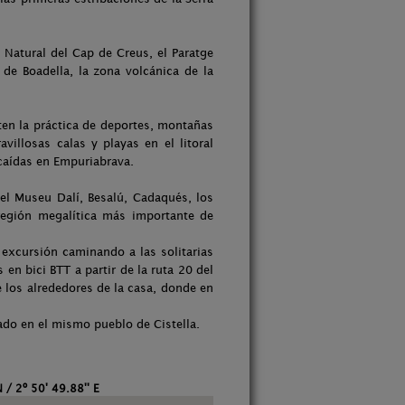
 Natural del Cap de Creus, el Paratge
 de Boadella, la zona volcánica de la
en la práctica de deportes, montañas
illosas calas y playas en el litoral
caídas en Empuriabrava.
 el Museu Dalí, Besalú, Cadaqués, los
región megalítica más importante de
excursión caminando a las solitarias
en bici BTT a partir de la ruta 20 del
 los alrededores de la casa, donde en
ado en el mismo pueblo de Cistella.
N / 2º 50' 49.88'' E