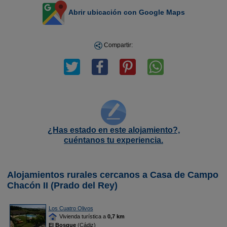
Abrir ubicación con Google Maps
Compartir:
¿Has estado en este alojamiento?,
cuéntanos tu experiencia.
Alojamientos rurales cercanos a Casa de Campo
Chacón II (Prado del Rey)
Los Cuatro Olivos
Vivienda turística a
0,7 km
El Bosque
(Cádiz)