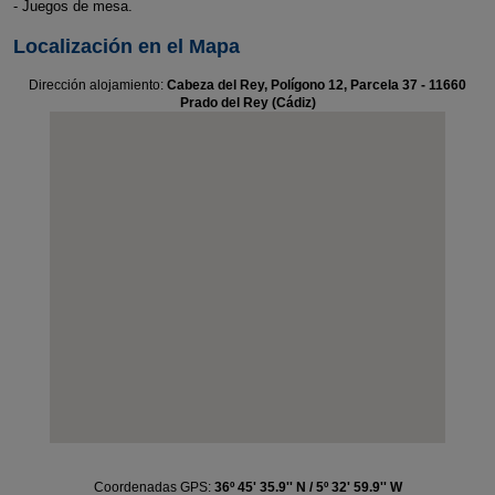
- Juegos de mesa.
Localización en el Mapa
Dirección alojamiento:
Cabeza del Rey, Polígono 12, Parcela 37 - 11660
Prado del Rey (Cádiz)
Coordenadas GPS:
36º 45' 35.9'' N / 5º 32' 59.9'' W