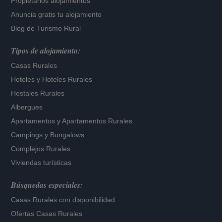
Propietarios alojamientos
Anuncia gratis tu alojamiento
Blog de Turismo Rural
Tipos de alojamiento:
Casas Rurales
Hoteles
y
Hoteles Rurales
Hostales Rurales
Albergues
Apartamentos
y
Apartamentos Rurales
Campings y Bungalows
Complejos Rurales
Viviendas turísticas
Búsquedas especiales:
Casas Rurales con disponibilidad
Ofertas Casas Rurales