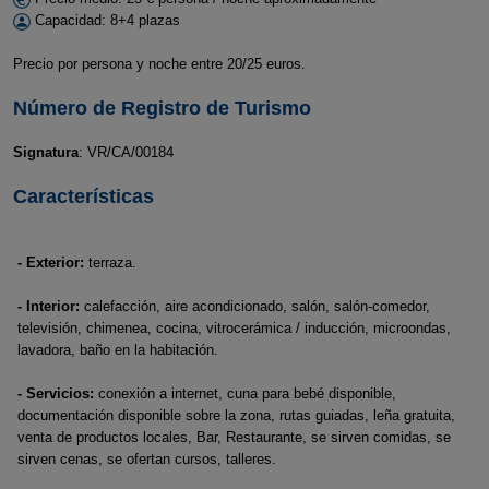
Capacidad: 8+4 plazas
Precio por persona y noche entre 20/25 euros.
Número de Registro de Turismo
Signatura
: VR/CA/00184
Características
- Exterior:
terraza.
- Interior:
calefacción, aire acondicionado, salón, salón-comedor,
televisión, chimenea, cocina, vitrocerámica / inducción, microondas,
lavadora, baño en la habitación.
- Servicios:
conexión a internet, cuna para bebé disponible,
documentación disponible sobre la zona, rutas guiadas, leña gratuita,
venta de productos locales, Bar, Restaurante, se sirven comidas, se
sirven cenas, se ofertan cursos, talleres.