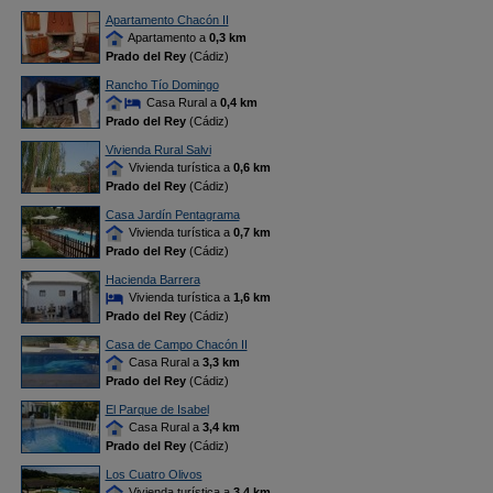
Apartamento Chacón II
Apartamento a
0,3 km
Prado del Rey
(Cádiz)
Rancho Tío Domingo
Casa Rural a
0,4 km
Prado del Rey
(Cádiz)
Vivienda Rural Salvi
Vivienda turística a
0,6 km
Prado del Rey
(Cádiz)
Casa Jardín Pentagrama
Vivienda turística a
0,7 km
Prado del Rey
(Cádiz)
Hacienda Barrera
Vivienda turística a
1,6 km
Prado del Rey
(Cádiz)
Casa de Campo Chacón II
Casa Rural a
3,3 km
Prado del Rey
(Cádiz)
El Parque de Isabel
Casa Rural a
3,4 km
Prado del Rey
(Cádiz)
Los Cuatro Olivos
Vivienda turística a
3,4 km