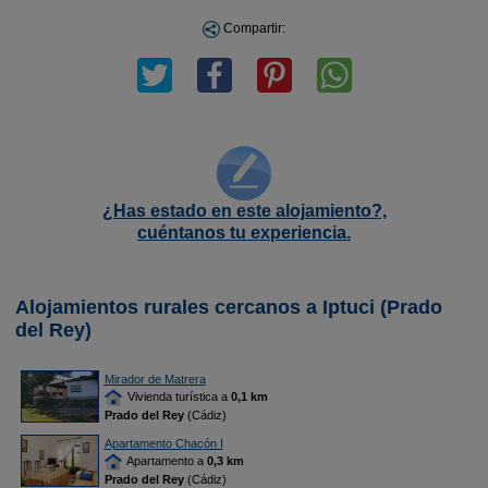
Compartir:
¿Has estado en este alojamiento?,
cuéntanos tu experiencia.
Alojamientos rurales cercanos a Iptuci (Prado
del Rey)
Mirador de Matrera
Vivienda turística a
0,1 km
Prado del Rey
(Cádiz)
Apartamento Chacón I
Apartamento a
0,3 km
Prado del Rey
(Cádiz)