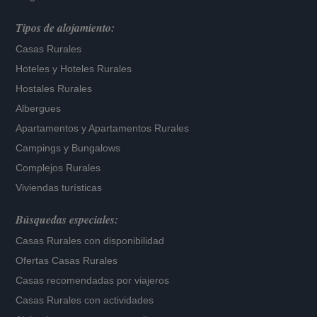
Tipos de alojamiento:
Casas Rurales
Hoteles
y
Hoteles Rurales
Hostales Rurales
Albergues
Apartamentos
y
Apartamentos Rurales
Campings y Bungalows
Complejos Rurales
Viviendas turísticas
Búsquedas especiales:
Casas Rurales con disponibilidad
Ofertas Casas Rurales
Casas recomendadas por viajeros
Casas Rurales con actividades