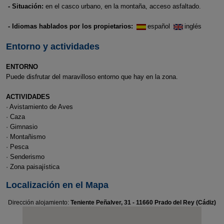
- Situación:
en el casco urbano, en la montaña, acceso asfaltado.
- Idiomas hablados por los propietarios:
español
inglés
Entorno y actividades
ENTORNO
Puede disfrutar del maravilloso entorno que hay en la zona.
ACTIVIDADES
· Avistamiento de Aves
· Caza
· Gimnasio
· Montañismo
· Pesca
· Senderismo
· Zona paisajística
Localización en el Mapa
Dirección alojamiento:
Teniente Peñalver, 31 - 11660 Prado del Rey (Cádiz)