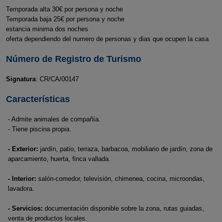
Temporada alta 30€ por persona y noche
Temporada baja 25€ por persona y noche
estancia minima dos noches
oferta dependiendo del numero de personas y dias que ocupen la casa
Número de Registro de Turismo
Signatura
: CR/CA/00147
Características
- Admite animales de compañía.
- Tiene piscina propia.
- Exterior:
jardín, patio, terraza, barbacoa, mobiliario de jardín, zona de
aparcamiento, huerta, finca vallada.
- Interior:
salón-comedor, televisión, chimenea, cocina, microondas,
lavadora.
- Servicios:
documentación disponible sobre la zona, rutas guiadas,
venta de productos locales.