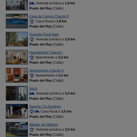
Vivienda turística a
1,8 km
Prado del Rey
(Cádiz)
Casa de Campo Chacón II
Casa Rural a
1,8 km
Prado del Rey
(Cádiz)
Vivienda Rural Salvi
Vivienda turística a
2,9 km
Prado del Rey
(Cádiz)
Apartamento Chacón I
Apartamento a
3,2 km
Prado del Rey
(Cádiz)
Apartamento Chacón II
Apartamento a
3,2 km
Prado del Rey
(Cádiz)
Iptuci
Vivienda turística a
3,4 km
Prado del Rey
(Cádiz)
Rancho Tío Domingo
Casa Rural a
3,5 km
Prado del Rey
(Cádiz)
Mirador de Matrera
Vivienda turística a
3,5 km
Prado del Rey
(Cádiz)