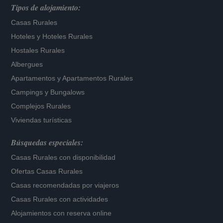
Tipos de alojamiento:
Casas Rurales
Hoteles
y
Hoteles Rurales
Hostales Rurales
Albergues
Apartamentos
y
Apartamentos Rurales
Campings y Bungalows
Complejos Rurales
Viviendas turísticas
Búsquedas especiales:
Casas Rurales con disponibilidad
Ofertas Casas Rurales
Casas recomendadas por viajeros
Casas Rurales con actividades
Alojamientos con reserva online