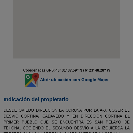
Coordenadas GPS:
43º 31' 37.59'' N / 6º 23' 48.28'' W
Abrir ubicación con Google Maps
Indicación del propietario
DESDE OVIEDO DIRECCION LA CORUÑA POR LA A-8, COGER EL
DESVÍO CORTINA/ CADAVEDO Y EN DIRECCIÓN CORTINA EL
PRIMER PUEBLO QUE SE ENCUENTRA ES SAN PELAYO DE
TEHONA, COGIENDO EL SEGUNDO DESVÍO A LA IZQUIERDA LA