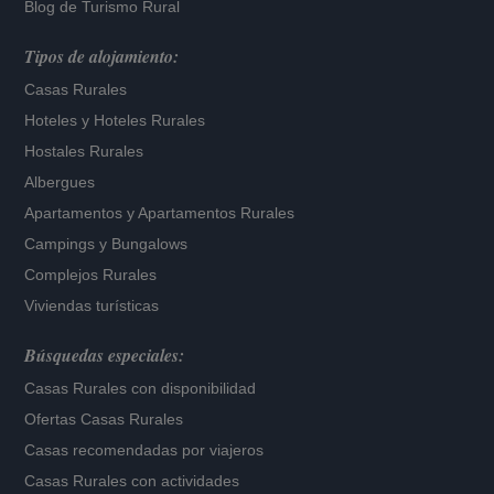
Blog de Turismo Rural
Tipos de alojamiento:
Casas Rurales
Hoteles
y
Hoteles Rurales
Hostales Rurales
Albergues
Apartamentos
y
Apartamentos Rurales
Campings y Bungalows
Complejos Rurales
Viviendas turísticas
Búsquedas especiales:
Casas Rurales con disponibilidad
Ofertas Casas Rurales
Casas recomendadas por viajeros
Casas Rurales con actividades