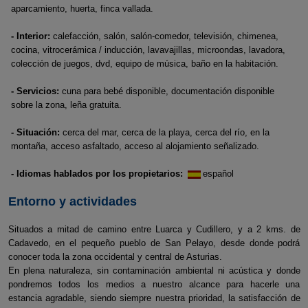
aparcamiento, huerta, finca vallada.
- Interior:
calefacción, salón, salón-comedor, televisión, chimenea,
cocina, vitrocerámica / inducción, lavavajillas, microondas, lavadora,
colección de juegos, dvd, equipo de música, baño en la habitación.
- Servicios:
cuna para bebé disponible, documentación disponible
sobre la zona, leña gratuita.
- Situación:
cerca del mar, cerca de la playa, cerca del río, en la
montaña, acceso asfaltado, acceso al alojamiento señalizado.
- Idiomas hablados por los propietarios:
español
Entorno y actividades
Situados a mitad de camino entre Luarca y Cudillero, y a 2 kms. de
Cadavedo, en el pequeño pueblo de San Pelayo, desde donde podrá
conocer toda la zona occidental y central de Asturias.
En plena naturaleza, sin contaminación ambiental ni acústica y donde
pondremos todos los medios a nuestro alcance para hacerle una
estancia agradable, siendo siempre nuestra prioridad, la satisfacción de