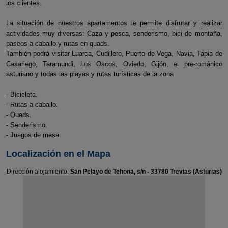
los clientes.
La situación de nuestros apartamentos le permite disfrutar y realizar
actividades muy diversas: Caza y pesca, senderismo, bici de montaña,
paseos a caballo y rutas en quads.
También podrá visitar Luarca, Cudillero, Puerto de Vega, Navia, Tapia de
Casariego, Taramundi, Los Oscos, Oviedo, Gijón, el pre-románico
asturiano y todas las playas y rutas turísticas de la zona
- Bicicleta.
- Rutas a caballo.
- Quads.
- Senderismo.
- Juegos de mesa.
Localización en el Mapa
Dirección alojamiento:
San Pelayo de Tehona, s/n - 33780 Trevias (Asturias)