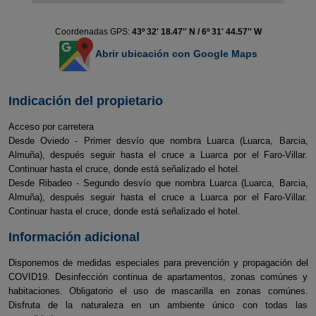
Coordenadas GPS:
43º 32' 18.47'' N / 6º 31' 44.57'' W
Abrir ubicación con Google Maps
Indicación del propietario
Acceso por carretera
Desde Oviedo - Primer desvío que nombra Luarca (Luarca, Barcia,
Almuña), después seguir hasta el cruce a Luarca por el Faro-Villar.
Continuar hasta el cruce, donde está señalizado el hotel.
Desde Ribadeo - Segundo desvío que nombra Luarca (Luarca, Barcia,
Almuña), después seguir hasta el cruce a Luarca por el Faro-Villar.
Continuar hasta el cruce, donde está señalizado el hotel.
Información adicional
Disponemos de medidas especiales para prevención y propagación del
COVID19. Desinfección continua de apartamentos, zonas comúnes y
habitaciones. Obligatorio el uso de mascarilla en zonas comúnes.
Disfruta de la naturaleza en un ambiente único con todas las