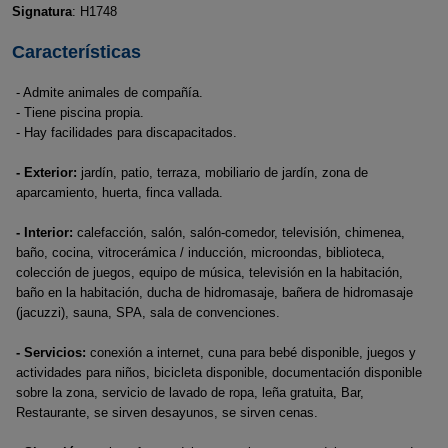
Signatura
: H1748
Características
- Admite animales de compañía.
- Tiene piscina propia.
- Hay facilidades para discapacitados.
- Exterior:
jardín, patio, terraza, mobiliario de jardín, zona de
aparcamiento, huerta, finca vallada.
- Interior:
calefacción, salón, salón-comedor, televisión, chimenea,
baño, cocina, vitrocerámica / inducción, microondas, biblioteca,
colección de juegos, equipo de música, televisión en la habitación,
baño en la habitación, ducha de hidromasaje, bañera de hidromasaje
(jacuzzi), sauna, SPA, sala de convenciones.
- Servicios:
conexión a internet, cuna para bebé disponible, juegos y
actividades para niños, bicicleta disponible, documentación disponible
sobre la zona, servicio de lavado de ropa, leña gratuita, Bar,
Restaurante, se sirven desayunos, se sirven cenas.