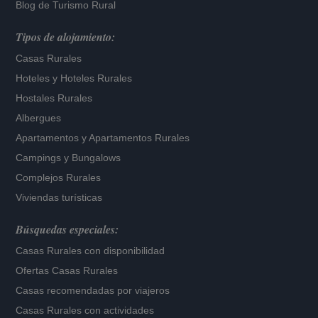
Blog de Turismo Rural
Tipos de alojamiento:
Casas Rurales
Hoteles
y
Hoteles Rurales
Hostales Rurales
Albergues
Apartamentos
y
Apartamentos Rurales
Campings y Bungalows
Complejos Rurales
Viviendas turísticas
Búsquedas especiales:
Casas Rurales con disponibilidad
Ofertas Casas Rurales
Casas recomendadas por viajeros
Casas Rurales con actividades