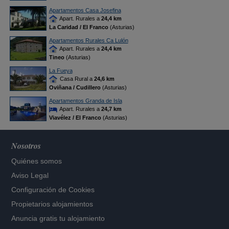
Apartamentos Casa Josefina
Apart. Rurales a
24,4 km
La Caridad / El Franco
(Asturias)
Apartamentos Rurales Ca Lulón
Apart. Rurales a
24,4 km
Tineo
(Asturias)
La Fueya
Casa Rural a
24,6 km
Oviñana / Cudillero
(Asturias)
Apartamentos Granda de Isla
Apart. Rurales a
24,7 km
Viavélez / El Franco
(Asturias)
Nosotros
Quiénes somos
Aviso Legal
Configuración de Cookies
Propietarios alojamientos
Anuncia gratis tu alojamiento