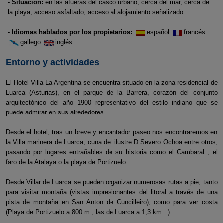
- Situación:
en las afueras del casco urbano, cerca del mar, cerca de
la playa, acceso asfaltado, acceso al alojamiento señalizado.
- Idiomas hablados por los propietarios:
español
francés
gallego
inglés
Entorno y actividades
El Hotel Villa La Argentina se encuentra situado en la zona residencial de
Luarca (Asturias), en el parque de la Barrera, corazón del conjunto
arquitectónico del año 1900 representativo del estilo indiano que se
puede admirar en sus alrededores.
Desde el hotel, tras un breve y encantador paseo nos encontraremos en
la Villa marinera de Luarca, cuna del ilustre D.Severo Ochoa entre otros,
pasando por lugares entrañables de su historia como el Cambaral , el
faro de la Atalaya o la playa de Portizuelo.
Desde Villar de Luarca se pueden organizar numerosas rutas a pie, tanto
para visitar montaña (vistas impresionantes del litoral a través de una
pista de montaña en San Anton de Cuncilleiro), como para ver costa
(Playa de Portizuelo a 800 m., las de Luarca a 1,3 km...)