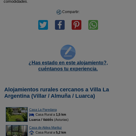
comodidades.
Compartir:
¿Has estado en este alojamiento?,
cuéntanos tu experiencia.
Alojamientos rurales cercanos a Villa La
Argentina (Villar / Almuña / Luarca)
Casa La Paredana
Casa Rural a
1,5 km
Luarca / Valdés
(Asturias)
Casa de Aldea Mariluz
Casa Rural a
5,2 km