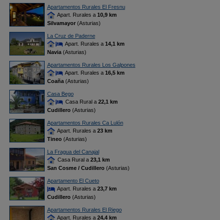
Apartamentos Rurales El Fresnu
Apart. Rurales a
10,9 km
Silvamayor
(Asturias)
La Cruz de Paderne
Apart. Rurales a
14,1 km
Navia
(Asturias)
Apartamentos Rurales Los Galpones
Apart. Rurales a
16,5 km
Coaña
(Asturias)
Casa Bego
Casa Rural a
22,1 km
Cudillero
(Asturias)
Apartamentos Rurales Ca Lulón
Apart. Rurales a
23 km
Tineo
(Asturias)
La Fragua del Canajal
Casa Rural a
23,1 km
San Cosme / Cudillero
(Asturias)
Apartamento El Cueto
Apart. Rurales a
23,7 km
Cudillero
(Asturias)
Apartamentos Rurales El Riego
Apart. Rurales a
24,4 km