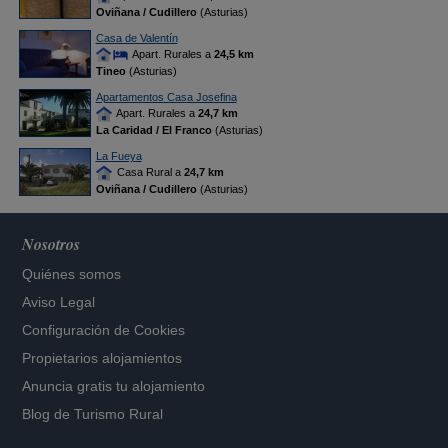
Oviñana / Cudillero
(Asturias)
Casa de Valentín
Apart. Rurales a
24,5 km
Tineo
(Asturias)
Apartamentos Casa Josefina
Apart. Rurales a
24,7 km
La Caridad / El Franco
(Asturias)
La Fueya
Casa Rural a
24,7 km
Oviñana / Cudillero
(Asturias)
Nosotros
Quiénes somos
Aviso Legal
Configuración de Cookies
Propietarios alojamientos
Anuncia gratis tu alojamiento
Blog de Turismo Rural