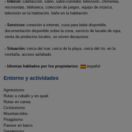
- Interior:
calefacción, salón, salón-comedor, televisión, chimenea,
microondas, biblioteca, colección de juegos, equipo de música,
televisión en la habitación, baño en la habitación.
- Servicios:
conexión a internet, cuna para bebé disponible,
documentación disponible sobre la zona, servicio de lavado de ropa,
venta de productos locales, se sirven desayunos.
- Situación:
cerca del mar, cerca de la playa, cerca del río, en la
montaña, acceso asfaltado.
- Idiomas hablados por los propietarios:
español
Entorno y actividades
Agroturismo
Rutas a caballo y en quad.
Rutas en canoa.
Cicloturismo.
Mountain-bike.
Piragüismo.
Paseos en barco.
Senderismo.