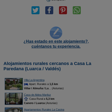
¿Has estado en este alojamiento?,
cuéntanos tu experiencia.
Alojamientos rurales cercanos a Casa La
Paredana (Luarca / Valdés)
Villa La Argentina
Apart. Rurales a
1,5 km
Villar / Almuña / Lu
... (Asturias)
Casa de Aldea Mariluz
Casa Rural a
5,3 km
Canero / Luarca
(Asturias)
Apartamentos Rurales La Casina