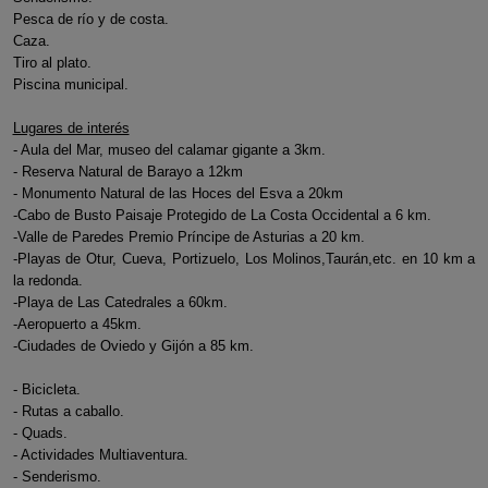
Pesca de río y de costa.
Caza.
Tiro al plato.
Piscina municipal.
Lugares de interés
- Aula del Mar, museo del calamar gigante a 3km.
- Reserva Natural de Barayo a 12km
- Monumento Natural de las Hoces del Esva a 20km
-Cabo de Busto Paisaje Protegido de La Costa Occidental a 6 km.
-Valle de Paredes Premio Príncipe de Asturias a 20 km.
-Playas de Otur, Cueva, Portizuelo, Los Molinos,Taurán,etc. en 10 km a
la redonda.
-Playa de Las Catedrales a 60km.
-Aeropuerto a 45km.
-Ciudades de Oviedo y Gijón a 85 km.
- Bicicleta.
- Rutas a caballo.
- Quads.
- Actividades Multiaventura.
- Senderismo.