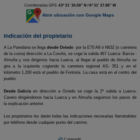
Coordenadas GPS:
43º 31' 30.58'' N / 6º 31' 37.96'' W
Abrir ubicación con Google Maps
Indicación del propietario
A La Paredana se llega
desde Oviedo
por la E70 A8 ó N632 (o carretera
de la costa) dirección a La Coruña, se coge la salida 467 Luarca- Barcia -
Almuña y nos dirigimos hacia Luarca, al llegar al pueblo de Almuña se
gira a la izquierda cogiendo la carretera regional AS- 351 y en el
kilómetro 1,200 está el pueblo de Fontoria. La casa está en el centro del
pueblo.
Desde Galicia
en dirección a Oviedo se coge la 2ª salida a Luarca-
Canero dirigiéndonos hacia Luarca y en Almuña seguimos los pasos de
la explicación anterior.
Los propietarios les darán todas las indicaciones necesarias llamándoles
por teléfono desde cualquier punto del camino.
Compartir: