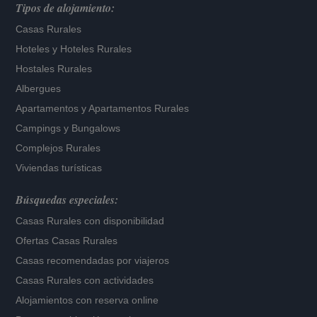
Tipos de alojamiento:
Casas Rurales
Hoteles
y
Hoteles Rurales
Hostales Rurales
Albergues
Apartamentos
y
Apartamentos Rurales
Campings y Bungalows
Complejos Rurales
Viviendas turísticas
Búsquedas especiales:
Casas Rurales con disponibilidad
Ofertas Casas Rurales
Casas recomendadas por viajeros
Casas Rurales con actividades
Alojamientos con reserva online