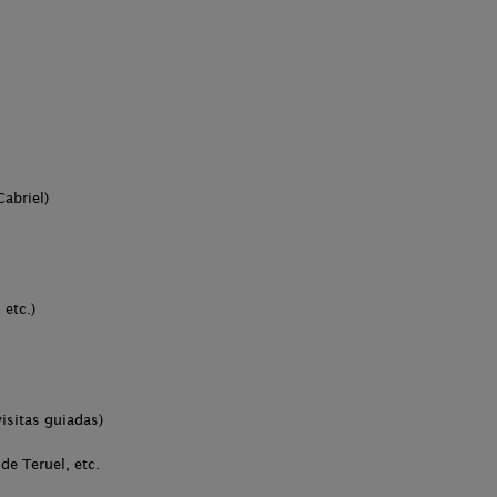
Cabriel)
 etc.)
visitas guiadas)
de Teruel, etc.