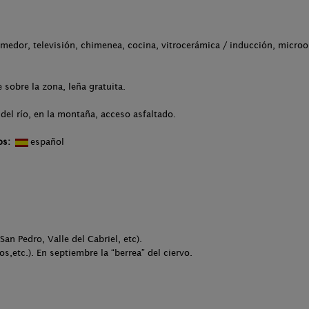
omedor, televisión, chimenea, cocina, vitrocerámica / inducción, microo
sobre la zona, leña gratuita.
del río, en la montaña, acceso asfaltado.
os:
español
San Pedro, Valle del Cabriel, etc).
s,etc.). En septiembre la “berrea” del ciervo.