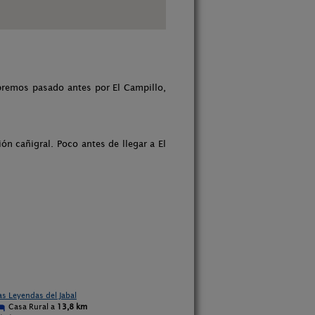
abremos pasado antes por El Campillo,
ón cañigral. Poco antes de llegar a El
as Leyendas del Jabal
Casa Rural a
13,8 km