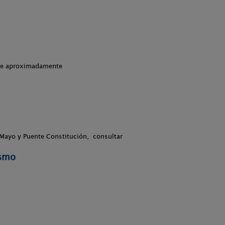
che aproximadamente
 Mayo y Puente Constitución, consultar
ismo