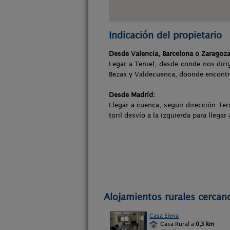
Indicación del propietario
Desde Valencia, Barcelona o Zaragoza
Legar a Teruel, desde conde nos diri
Bezas y Valdecuenca, doonde encontra
Desde Madríd:
Llegar a cuenca, seguir dirección Ter
toril desvío a la izquierda para llegar a
Alojamientos rurales cercano
Casa Elena
Casa Rural a
0,3 km