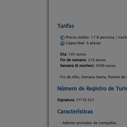
Tarifas
Precio medio: 17 € persona / no
Capacidad: 6 plazas
Día:
105 euros
Fin de semana:
210 euros
Semana (6 noches):
4500 euros
Fin de Año, Semana Santa, Puente de
Número de Registro de Tur
Signatura
: VT-TE-521
Características
- Admite animales de compañía.