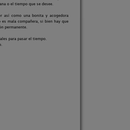
ana o el tiempo que se desee.
er así como una bonita y acogedora
no es mala compañera, si bien hay que
ión permanente.
ales para pasar el tiempo.
o.