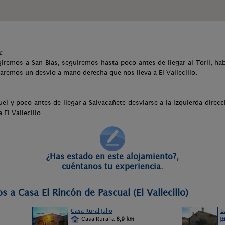
:
giremos a San Blas, seguiremos hasta poco antes de llegar al Toril, h
remos un desvío a mano derecha que nos lleva a El Vallecillo.
uel y poco antes de llegar a Salvacañete desviarse a la izquierda direcci
 El Vallecillo.
¿Has estado en este alojamiento?,
cuéntanos tu experiencia.
s a Casa El Rincón de Pascual (El Vallecillo)
Casa Rural Julio
L
Casa Rural a
8,9 km