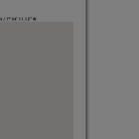
N / 1º 34' 11.13'' W