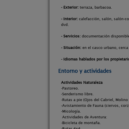
- Exterior:
terraza, barbacoa.
- Interior:
calefacción, salón, salón-c
dvd.
- Servicios:
documentación disponible 
- Situación:
en el casco urbano, cerca 
- Idiomas hablados por los propietari
Entorno y actividades
Actividades Naturaleza
-Pastoreo.
-Senderismo libre.
-Rutas a pie (Ojos del Cabriel, Molino 
-Avistamiento de Fauna (ciervos, corzo
-Micología.
Actividades de Aventura:
-Bicicleta de montaña.
-Rutas 4x4