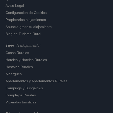
Aviso Legal
Configuración de Cookies
Propietarios alojamientos
Anuncia gratis tu alojamiento
Blog de Turismo Rural
Tipos de alojamiento:
Casas Rurales
Hoteles
y
Hoteles Rurales
Hostales Rurales
Albergues
Apartamentos
y
Apartamentos Rurales
Campings y Bungalows
Complejos Rurales
Viviendas turísticas