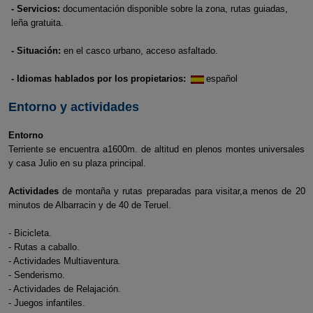
- Servicios:
documentación disponible sobre la zona, rutas guiadas,
leña gratuita.
- Situación:
en el casco urbano, acceso asfaltado.
- Idiomas hablados por los propietarios:
español
Entorno y actividades
Entorno
Terriente se encuentra a1600m. de altitud en plenos montes universales
y casa Julio en su plaza principal.
Actividades
de montaña y rutas preparadas para visitar,a menos de 20
minutos de Albarracin y de 40 de Teruel.
- Bicicleta.
- Rutas a caballo.
- Actividades Multiaventura.
- Senderismo.
- Actividades de Relajación.
- Juegos infantiles.