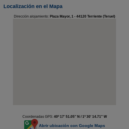
Localización en el Mapa
Dirección alojamiento:
Plaza Mayor, 1 - 44120 Terriente (Teruel)
Coordenadas GPS:
40º 17' 51.05'' N / 1º 30' 14.71'' W
Abrir ubicación con Google Maps