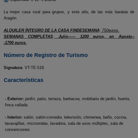
La mejor casa rural para grupos, y este año, de las más baratas de
Aragón
ALQUILER ÍNTEGRO DE LA CASA FINDESEMANA
:
750euros.
SEMANAS COMPLETAS
:
Julio------ 1200 euros, en Agosto--
-1700 euros.
Número de Registro de Turismo
Signatura
: VT-TE-519
Características
- Exterior:
jardín, patio, terraza, barbacoa, mobiliario de jardín, huerta,
finca vallada.
- Interior:
salón, salón-comedor, televisión, chimenea, baño, cocina,
lavavajillas, microondas, lavadora, sala de usos múltiples, sala de
convenciones.