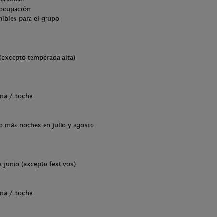
 ocupación
ibles para el grupo
(excepto temporada alta)
ona / noche
o más noches en julio y agosto
 junio (excepto festivos)
ona / noche