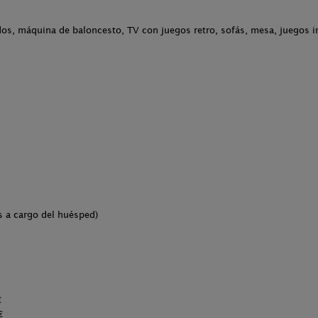
os, máquina de baloncesto, TV con juegos retro, sofás, mesa, juegos i
s a cargo del huésped)
€
€