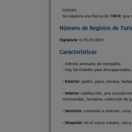
FIANZA
Se requiere una fianza de
100 €
, que 
Número de Registro de Tur
Signatura
: H-TE-25-0001
Características
- Admite animales de compañía.
- Hay facilidades para discapacitados
- Exterior:
jardín, patio, terraza, barba
- Interior:
calefacción, aire acondicion
microondas, lavadora, colección de j
- Servicios:
conexión a internet, cuna
- Situación:
en el casco urbano, cerca 