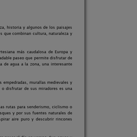
a, historia y algunos de los paisajes
s que combinan cultura, naturaleza y
artesiana más caudalosa de Europa y
adable paseo que permite disfrutar de
a de agua a la zona, una interesante
es empedradas, murallas medievales y
s o disfrutar de sus miradores es una
sas rutas para senderismo, ciclismo o
osques y por sus fuentes naturales de
pirar aire puro y descubrir rincones