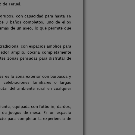
d de Teruel.
 grupos, con capacidad para hasta 16
 de 3 baños completos, uno de ellos
emás de un aseo, lo que permite que
 tradicional con espacios amplios para
medor amplio, cocina completamente
tes zonas pensadas para disfrutar de
s es la zona exterior con barbacoa y
 celebraciones familiares o largas
rutar del ambiente rural en cualquier
iente, equipada con futbolín, dardos,
n de juegos de mesa. Es un espacio
cto para completar la experiencia de