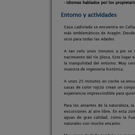
- Idiomas hablados por los propietari
Entorno y actividades
Casa Ladislada se encuentra en Cella
más emblemáticos de Aragón. Desde l
ocio para todas las edades.
A tan solo unos minutos a pie se e
nacimiento del río Jiloca. Este luga
la tranquilidad del entorno. Muy ce
muestra de ingeniería histórica.
A unos 25 minutos en coche se encue
casas de color rojizo crean un conju
experiencia imprescindible para quien
Para los amantes de la naturaleza, l
excursiones al aire libre. En esta z
aguas de gran calidad, como la Fuen
naturales con mucho encanto.