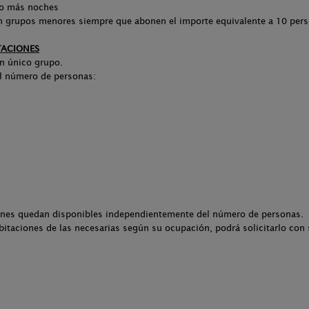
 o más noches
n grupos menores siempre que abonen el importe equivalente a 10 pers
TACIONES
un único grupo.
el número de personas:
iones quedan disponibles independientemente del número de personas.
itaciones de las necesarias según su ocupación, podrá solicitarlo con 