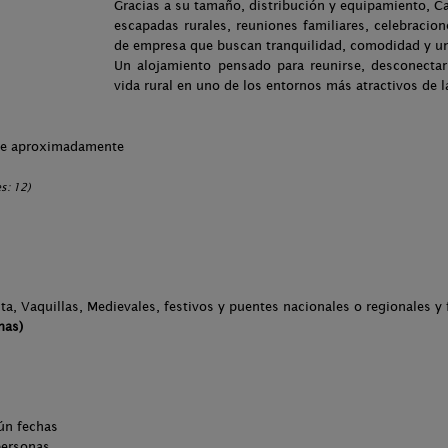
Gracias a su tamaño, distribución y equipamiento, Ca
escapadas rurales, reuniones familiares, celebraci
de empresa que buscan tranquilidad, comodidad y un
Un alojamiento pensado para reunirse, desconectar
vida rural en uno de los entornos más atractivos de l
che aproximadamente
s: 12)
 Vaquillas, Medievales, festivos y puentes nacionales o regionales y f
nas)
ún fechas
personas