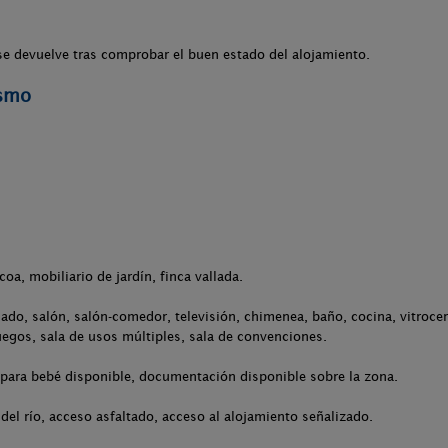
se devuelve tras comprobar el buen estado del alojamiento.
ismo
.
coa, mobiliario de jardín, finca vallada.
ado, salón, salón-comedor, televisión, chimenea, baño, cocina, vitrocerá
uegos, sala de usos múltiples, sala de convenciones.
 para bebé disponible, documentación disponible sobre la zona.
del río, acceso asfaltado, acceso al alojamiento señalizado.