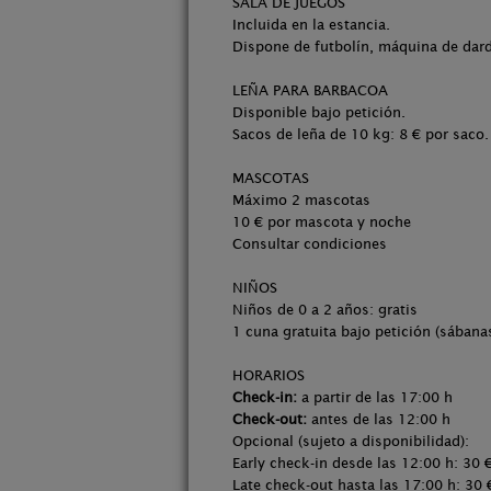
SALA DE JUEGOS
Incluida en la estancia.
Dispone de futbolín, máquina de dard
LEÑA PARA BARBACOA
Disponible bajo petición.
Sacos de leña de 10 kg: 8 € por saco.
MASCOTAS
Máximo 2 mascotas
10 € por mascota y noche
Consultar condiciones
NIÑOS
Niños de 0 a 2 años: gratis
1 cuna gratuita bajo petición (sábana
HORARIOS
Check-in:
a partir de las 17:00 h
Check-out:
antes de las 12:00 h
Opcional (sujeto a disponibilidad):
Early check-in desde las 12:00 h: 30 
Late check-out hasta las 17:00 h: 30 