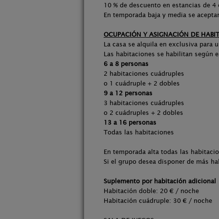
10 % de descuento en estancias de 4
En temporada baja y media se acepta
OCUPACIÓN Y ASIGNACIÓN DE HABI
La casa se alquila en exclusiva para 
Las habitaciones se habilitan según 
6 a 8 personas
2 habitaciones cuádruples
o 1 cuádruple + 2 dobles
9 a 12 personas
3 habitaciones cuádruples
o 2 cuádruples + 2 dobles
13 a 16 personas
Todas las habitaciones
En temporada alta todas las habitac
Si el grupo desea disponer de más hab
Suplemento por habitación adicional
Habitación doble: 20 € / noche
Habitación cuádruple: 30 € / noche