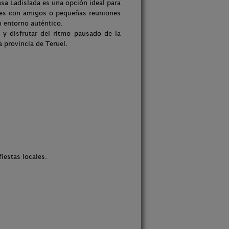
sa Ladislada es una opción ideal para
ones con amigos o pequeñas reuniones
 entorno auténtico.
 y disfrutar del ritmo pausado de la
a provincia de Teruel.
iestas locales.