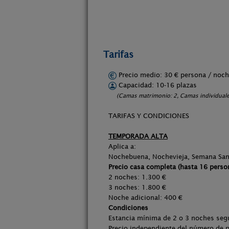
Tarifas
Precio medio: 30 € persona / no
Capacidad: 10-16 plazas
(Camas matrimonio: 2, Camas individuale
TARIFAS Y CONDICIONES
TEMPORADA ALTA
Aplica a:
Nochebuena, Nochevieja, Semana Santa,
Precio casa completa (hasta 16 perso
2 noches: 1.300 €
3 noches: 1.800 €
Noche adicional: 400 €
Condiciones
Estancia mínima de 2 o 3 noches seg
Precio independiente del número de 