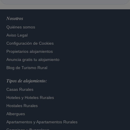
Nosotros
Quiénes somos
Aviso Legal
Configuración de Cookies
Propietarios alojamientos
Anuncia gratis tu alojamiento
Blog de Turismo Rural
Tipos de alojamiento:
Casas Rurales
Hoteles
y
Hoteles Rurales
Hostales Rurales
Albergues
Apartamentos
y
Apartamentos Rurales