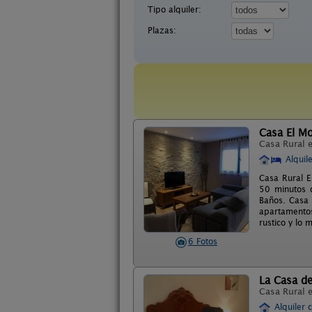
Tipo alquiler:
Plazas:
Casa El Mo
Casa Rural 
Alquil
Casa Rural E
50 minutos 
Baños. Casa 
apartamentos
rustico y lo 
6 Fotos
La Casa de
Casa Rural 
Alquiler 