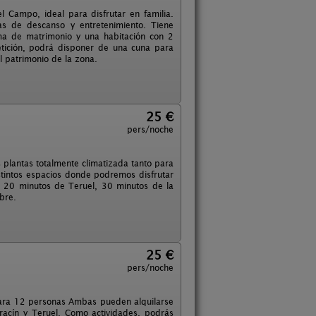
 Campo, ideal para disfrutar en familia.
s de descanso y entretenimiento. Tiene
ma de matrimonio y una habitación con 2
ición, podrá disponer de una cuna para
l patrimonio de la zona.
25 €
pers/noche
s plantas totalmente climatizada tanto para
stintos espacios donde podremos disfrutar
a 20 minutos de Teruel, 30 minutos de la
bre.
25 €
pers/noche
para 12 personas Ambas pueden alquilarse
rracín y Teruel. Como actividades, podrás