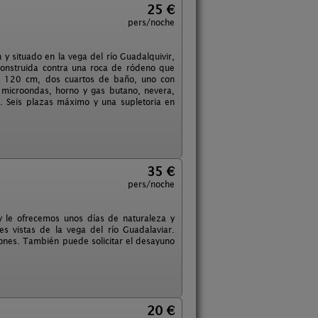
25 €
pers/noche
y situado en la vega del río Guadalquivir,
 construida contra una roca de ródeno que
de 120 cm, dos cuartos de baño, uno con
, microondas, horno y gas butano, nevera,
r. Seis plazas máximo y una supletoria en
35 €
pers/noche
 le ofrecemos unos días de naturaleza y
es vistas de la vega del río Guadalaviar.
iones. También puede solicitar el desayuno
20 €