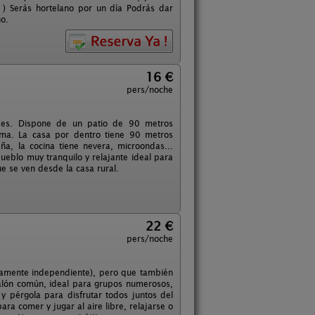
. ) Serás hortelano por un día Podrás dar
o.
16 €
pers/noche
dades. Dispone de un patio de 90 metros
cima. La casa por dentro tiene 90 metros
, la cocina tiene nevera, microondas...
ueblo muy tranquilo y relajante ideal para
e se ven desde la casa rural.
22 €
pers/noche
tamente independiente), pero que también
Salón común, ideal para grupos numerosos,
y pérgola para disfrutar todos juntos del
ra comer y jugar al aire libre, relajarse o