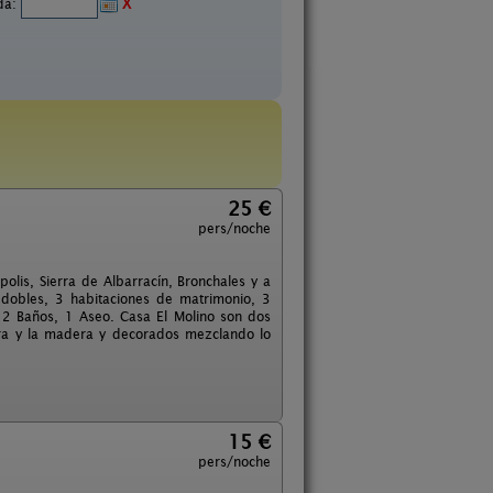
ida:
X
25 €
pers/noche
olis, Sierra de Albarracín, Bronchales y a
dobles, 3 habitaciones de matrimonio, 3
 2 Baños, 1 Aseo. Casa El Molino son dos
dra y la madera y decorados mezclando lo
15 €
pers/noche