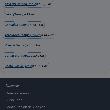
Alba del Campo
(Teruel)
a 12,1 km
Lidon
(Teruel)
a 13 km
Camañas
(Teruel)
a 13,2 km
Torrijo del Campo
(Teruel)
a 14,4 km
Visiedo
(Teruel)
a 14,5 km
Caminreal
(Teruel)
a 15,2 km
Santa Eulalia
(Teruel)
a 16,3 km
Nosotros
Quiénes somos
Aviso Legal
Configuración de Cookies