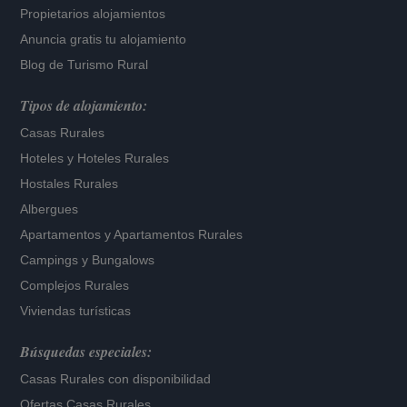
Propietarios alojamientos
Anuncia gratis tu alojamiento
Blog de Turismo Rural
Tipos de alojamiento:
Casas Rurales
Hoteles
y
Hoteles Rurales
Hostales Rurales
Albergues
Apartamentos
y
Apartamentos Rurales
Campings y Bungalows
Complejos Rurales
Viviendas turísticas
Búsquedas especiales:
Casas Rurales con disponibilidad
Ofertas Casas Rurales