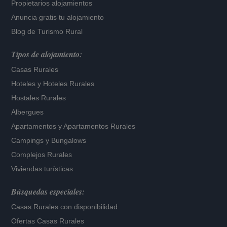
Propietarios alojamientos
Anuncia gratis tu alojamiento
Blog de Turismo Rural
Tipos de alojamiento:
Casas Rurales
Hoteles
y
Hoteles Rurales
Hostales Rurales
Albergues
Apartamentos
y
Apartamentos Rurales
Campings y Bungalows
Complejos Rurales
Viviendas turísticas
Búsquedas especiales:
Casas Rurales con disponibilidad
Ofertas Casas Rurales