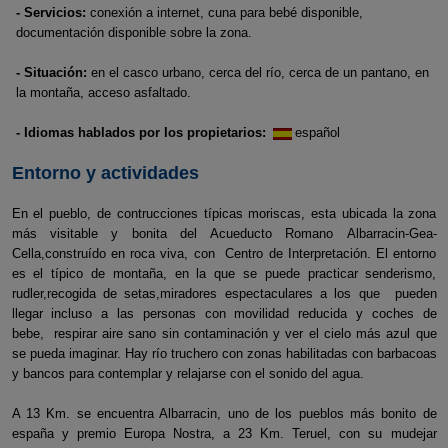
- Servicios:
conexión a internet, cuna para bebé disponible,
documentación disponible sobre la zona.
- Situación:
en el casco urbano, cerca del río, cerca de un pantano, en
la montaña, acceso asfaltado.
- Idiomas hablados por los propietarios:
español
Entorno y actividades
En el pueblo, de contrucciones típicas moriscas, esta ubicada la zona
más visitable y bonita del Acueducto Romano Albarracin-Gea-
Cella,construído en roca viva, con Centro de Interpretación. El entorno
es el típico de montaña, en la que se puede practicar senderismo,
rudler,recogida de setas,miradores espectaculares a los que pueden
llegar incluso a las personas con movilidad reducida y coches de
bebe, respirar aire sano sin contaminación y ver el cielo más azul que
se pueda imaginar. Hay río truchero con zonas habilitadas con barbacoas
y bancos para contemplar y relajarse con el sonido del agua.
A 13 Km. se encuentra Albarracin, uno de los pueblos más bonito de
españa y premio Europa Nostra, a 23 Km. Teruel, con su mudejar