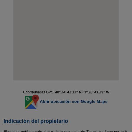
Coordenadas GPS:
40º 24' 42.33'' N / 1º 20' 41.29'' W
Abrir ubicación con Google Maps
Indicación del propietario
El pueblo está situado al sur de la provincia de Teruel, se llega por la A-