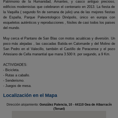
Patrimonio de la Humanidad, Amantes, y casco antiguo precioso,
edificios modernistas que celebraron el centenario en 2013. La fiesta de
la Vaquilla ( segundo fin de semana de julio) una de las mejores fiestas
de España, Parque Paleontologico Dinópolis, único en europa con
esqueletos auténticos y reproducciones , fósiles de casi todos los paises
del mundo.
Muy cerca el Pantano de San Blas con motos acuáticas y diversión. Un
poco más alejadas , las cascadas Batida en Calomarde y del Molino de
San Pedro en el Valecillo, también el Castillo de Peracense y el pozo
Artesiano de Cella manantial que mana 3.500 lt. por segundo, a 9 Km.
ACTIVIDADES:
- Bicicleta.
- Rutas a caballo.
- Senderismo.
- Juegos de mesa.
Localización en el Mapa
Dirección alojamiento:
González Palencia, 10 - 44110 Gea de Albarracín
(Teruel)