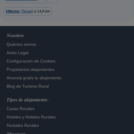
Villastar
(Teruel)
a 14,8 km
Nosotros
Quiénes somos
Aviso Legal
Configuración de Cookies
Propietarios alojamientos
Anuncia gratis tu alojamiento
Blog de Turismo Rural
Tipos de alojamiento:
Casas Rurales
Hoteles
y
Hoteles Rurales
Hostales Rurales
Albergues