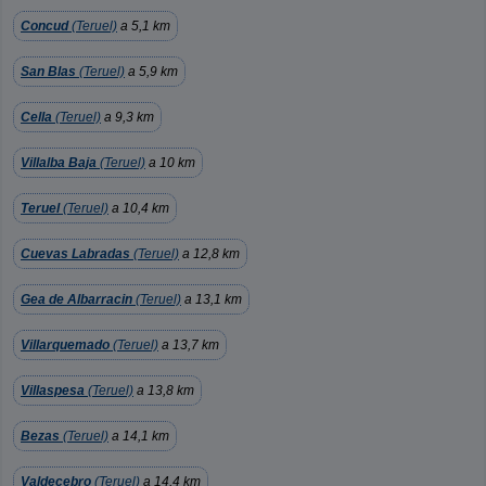
Concud
(Teruel)
a 5,1 km
San Blas
(Teruel)
a 5,9 km
Cella
(Teruel)
a 9,3 km
Villalba Baja
(Teruel)
a 10 km
Teruel
(Teruel)
a 10,4 km
Cuevas Labradas
(Teruel)
a 12,8 km
Gea de Albarracin
(Teruel)
a 13,1 km
Villarquemado
(Teruel)
a 13,7 km
Villaspesa
(Teruel)
a 13,8 km
Bezas
(Teruel)
a 14,1 km
Valdecebro
(Teruel)
a 14,4 km