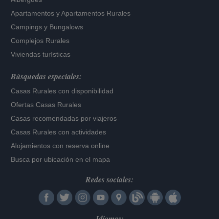
Apartamentos
y
Apartamentos Rurales
Campings y Bungalows
Complejos Rurales
Viviendas turísticas
Búsquedas especiales:
Casas Rurales con disponibilidad
Ofertas Casas Rurales
Casas recomendadas por viajeros
Casas Rurales con actividades
Alojamientos con reserva online
Busca por ubicación en el mapa
Redes sociales:
Idiomas: