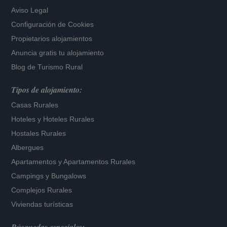
Aviso Legal
Configuración de Cookies
Propietarios alojamientos
Anuncia gratis tu alojamiento
Blog de Turismo Rural
Tipos de alojamiento:
Casas Rurales
Hoteles
y
Hoteles Rurales
Hostales Rurales
Albergues
Apartamentos
y
Apartamentos Rurales
Campings y Bungalows
Complejos Rurales
Viviendas turísticas