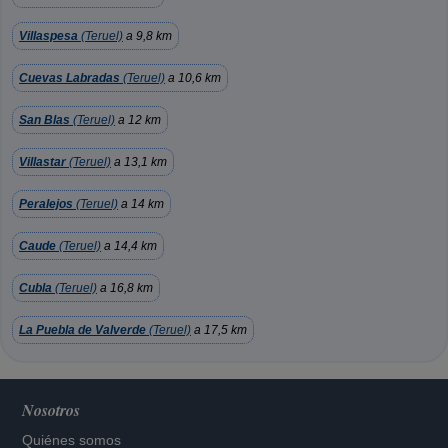
Villaspesa
(Teruel)
a 9,8 km
Cuevas Labradas
(Teruel)
a 10,6 km
San Blas
(Teruel)
a 12 km
Villastar
(Teruel)
a 13,1 km
Peralejos
(Teruel)
a 14 km
Caude
(Teruel)
a 14,4 km
Cubla
(Teruel)
a 16,8 km
La Puebla de Valverde
(Teruel)
a 17,5 km
Nosotros
Quiénes somos