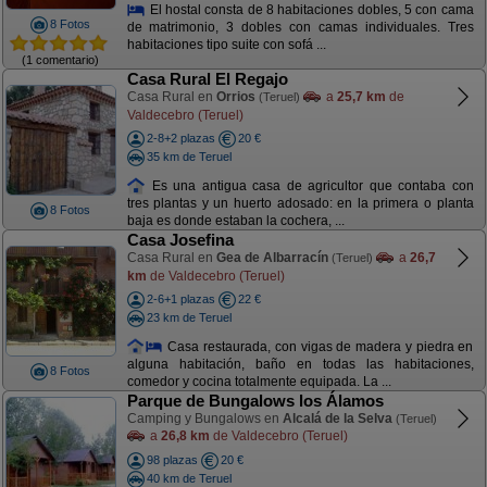
El hostal consta de 8 habitaciones dobles, 5 con cama
8 Fotos
de matrimonio, 3 dobles con camas individuales. Tres
habitaciones tipo suite con sofá ...
(1 comentario)
Casa Rural El Regajo
Casa Rural en
Orrios
a
25,7 km
de
(Teruel)
Valdecebro (Teruel)
2-8+2 plazas
20 €
35 km de Teruel
Es una antigua casa de agricultor que contaba con
tres plantas y un huerto adosado: en la primera o planta
8 Fotos
baja es donde estaban la cochera, ...
Casa Josefina
Casa Rural en
Gea de Albarracín
a
26,7
(Teruel)
km
de Valdecebro (Teruel)
2-6+1 plazas
22 €
23 km de Teruel
Casa restaurada, con vigas de madera y piedra en
alguna habitación, baño en todas las habitaciones,
8 Fotos
comedor y cocina totalmente equipada. La ...
Parque de Bungalows los Álamos
Camping y Bungalows en
Alcalá de la Selva
(Teruel)
a
26,8 km
de Valdecebro (Teruel)
98 plazas
20 €
40 km de Teruel