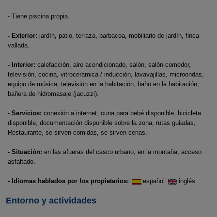
- Tiene piscina propia.
- Exterior:
jardín, patio, terraza, barbacoa, mobiliario de jardín, finca
vallada.
- Interior:
calefacción, aire acondicionado, salón, salón-comedor,
televisión, cocina, vitrocerámica / inducción, lavavajillas, microondas,
equipo de música, televisión en la habitación, baño en la habitación,
bañera de hidromasaje (jacuzzi).
- Servicios:
conexión a internet, cuna para bebé disponible, bicicleta
disponible, documentación disponible sobre la zona, rutas guiadas,
Restaurante, se sirven comidas, se sirven cenas.
- Situación:
en las afueras del casco urbano, en la montaña, acceso
asfaltado.
- Idiomas hablados por los propietarios:
español
inglés
Entorno y actividades