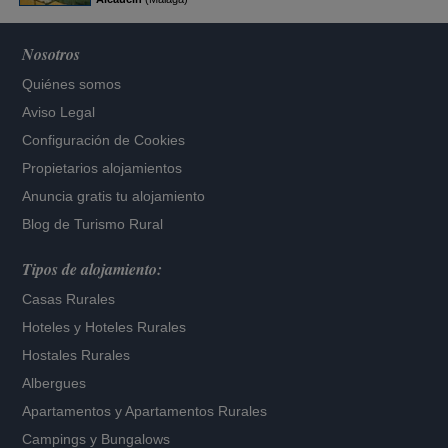
Nosotros
Quiénes somos
Aviso Legal
Configuración de Cookies
Propietarios alojamientos
Anuncia gratis tu alojamiento
Blog de Turismo Rural
Tipos de alojamiento:
Casas Rurales
Hoteles
y
Hoteles Rurales
Hostales Rurales
Albergues
Apartamentos
y
Apartamentos Rurales
Campings y Bungalows