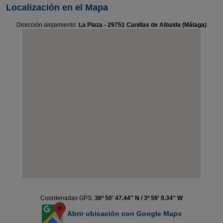
Localización en el Mapa
Dirección alojamiento:
La Plaza - 29751 Canillas de Albaida (Málaga)
Coordenadas GPS:
36º 50' 47.44'' N / 3º 59' 9.34'' W
Abrir ubicación con Google Maps