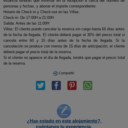
estancia tendrán que informar en la recepción a cerca del número de
personas y fechas, y abonar el importe correspondiente.
Horario de Check-in y Check-out en las Villas:
Check-in: De 17:00H a 21:00H
Salida: Antes de las 11:00H
Villas: El cliente puede cancelar la reserva sin cargo hasta 60 días antes
de la fecha de llegada. El cliente deberá pagar el 30% del precio total si
cancela entre 60 y 15 días antes de la fecha de llegada. Si la
cancelación se produce con menos de 15 días de anticipación, el cliente
deberá pagar el precio total de la reserva.
Si el cliente no aparece el día de llegada, tendrá que pagar el precio total
de la reserva.
Compartir:
¿Has estado en este alojamiento?,
cuéntanos tu experiencia.