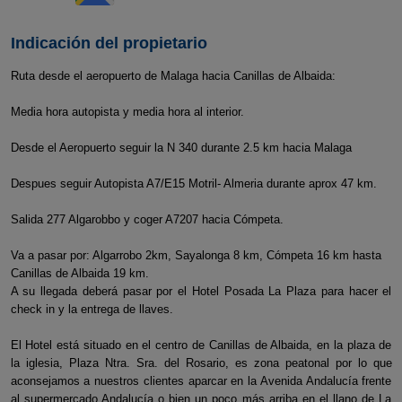
Indicación del propietario
Ruta desde el aeropuerto de Malaga hacia Canillas de Albaida:
Media hora autopista y media hora al interior.
Desde el Aeropuerto seguir la N 340 durante 2.5 km hacia Malaga
Despues seguir Autopista A7/E15 Motril- Almeria durante aprox 47 km.
Salida 277 Algarobbo y coger A7207 hacia Cómpeta.
Va a pasar por: Algarrobo 2km, Sayalonga 8 km, Cómpeta 16 km hasta
Canillas de Albaida 19 km.
A su llegada deberá pasar por el Hotel Posada La Plaza para hacer el
check in y la entrega de llaves.
El Hotel está situado en el centro de Canillas de Albaida, en la plaza de
la iglesia, Plaza Ntra. Sra. del Rosario, es zona peatonal por lo que
aconsejamos a nuestros clientes aparcar en la Avenida Andalucía frente
al supermercado Andalucía o bien un poco más arriba en el llano de La