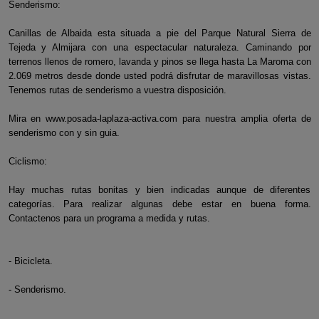
Senderismo:
Canillas de Albaida esta situada a pie del Parque Natural Sierra de
Tejeda y Almijara con una espectacular naturaleza. Caminando por
terrenos llenos de romero, lavanda y pinos se llega hasta La Maroma con
2.069 metros desde donde usted podrá disfrutar de maravillosas vistas.
Tenemos rutas de senderismo a vuestra disposición.
Mira en www.posada-laplaza-activa.com para nuestra amplia oferta de
senderismo con y sin guia.
Ciclismo:
Hay muchas rutas bonitas y bien indicadas aunque de diferentes
categorías. Para realizar algunas debe estar en buena forma.
Contactenos para un programa a medida y rutas.
- Bicicleta.
- Senderismo.