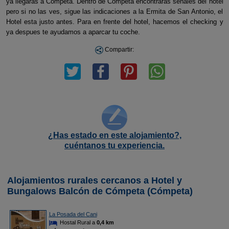
ya llegaras a Competa. Dentro de Competa encontraras señales del hotel
pero si no las ves, sigue las indicaciones a la Ermita de San Antonio, el
Hotel esta justo antes. Para en frente del hotel, hacemos el checking y
ya despues te ayudamos a aparcar tu coche.
Compartir:
¿Has estado en este alojamiento?,
cuéntanos tu experiencia.
Alojamientos rurales cercanos a Hotel y
Bungalows Balcón de Cómpeta (Cómpeta)
La Posada del Cani
Hostal Rural a
0,4 km