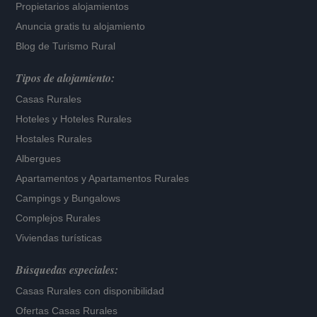
Propietarios alojamientos
Anuncia gratis tu alojamiento
Blog de Turismo Rural
Tipos de alojamiento:
Casas Rurales
Hoteles
y
Hoteles Rurales
Hostales Rurales
Albergues
Apartamentos
y
Apartamentos Rurales
Campings y Bungalows
Complejos Rurales
Viviendas turísticas
Búsquedas especiales:
Casas Rurales con disponibilidad
Ofertas Casas Rurales