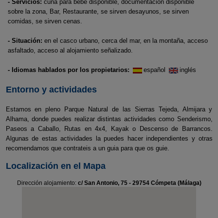
- Servicios:
cuna para bebé disponible, documentación disponible
sobre la zona, Bar, Restaurante, se sirven desayunos, se sirven
comidas, se sirven cenas.
- Situación:
en el casco urbano, cerca del mar, en la montaña, acceso
asfaltado, acceso al alojamiento señalizado.
- Idiomas hablados por los propietarios:
español
inglés
Entorno y actividades
Estamos en pleno Parque Natural de las Sierras Tejeda, Almijara y
Alhama, donde puedes realizar distintas actividades como Senderismo,
Paseos a Caballo, Rutas en 4x4, Kayak o Descenso de Barrancos.
Algunas de estas actividades la puedes hacer independientes y otras
recomendamos que contrateis a un guia para que os guie.
Localización en el Mapa
Dirección alojamiento:
c/ San Antonio, 75 - 29754 Cómpeta (Málaga)