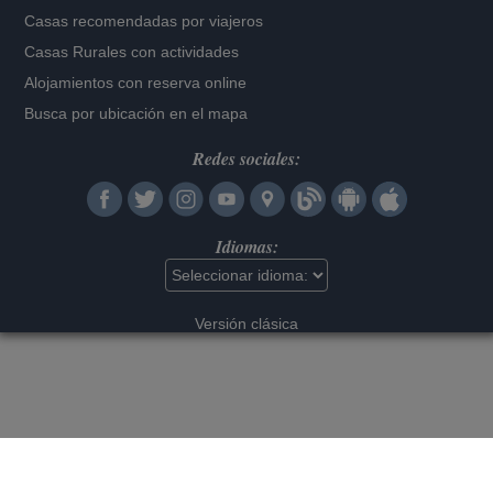
Casas recomendadas por viajeros
Casas Rurales con actividades
Alojamientos con reserva online
Busca por ubicación en el mapa
Redes sociales:
Idiomas:
Versión clásica