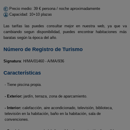
Precio medio: 39 € persona / noche aproximadamente
Capacidad: 10+10 plazas
Las tarifas las puedes consultar mejor en nuestra web, ya que va
cambiando segun disponibilidad, puedes encontrar habitaciones más
baratas según la época del año.
Número de Registro de Turismo
Signatura
: H/MA/01460 - A/MA/936
Características
- Tiene piscina propia.
- Exterior:
jardín, terraza, zona de aparcamiento.
- Interior:
calefacción, aire acondicionado, televisión, biblioteca,
televisión en la habitación, baño en la habitación, sala de
convenciones.