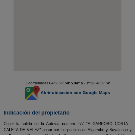
Coordenadas GPS:
36º 50' 5.94'' N / 3º 58' 40.5'' W
Abrir ubicación con Google Maps
Indicación del propietario
Coger la salida de la Autovia numero 277 "ALGARROBO COSTA -
CALETA DE VELEZ" pasar por los pueblos de Algarrobo y Sayalonga y