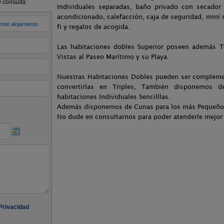
Individuales separadas, baño privado con secador d
acondicionado, calefacción, caja de seguridad, mini n
fi y regalos de acogida.
Las habitaciones dobles Superior poseen además T
Vistas al Paseo Marítimo y su Playa.
Nuestras Habitaciones Dobles pueden ser compleme
convertirlas en Triples, También disponemos 
habitaciones Individuales Sencilllas.
Además disponemos de Cunas para los más Pequeños 
No dude en consultarnos para poder atenderle mejor