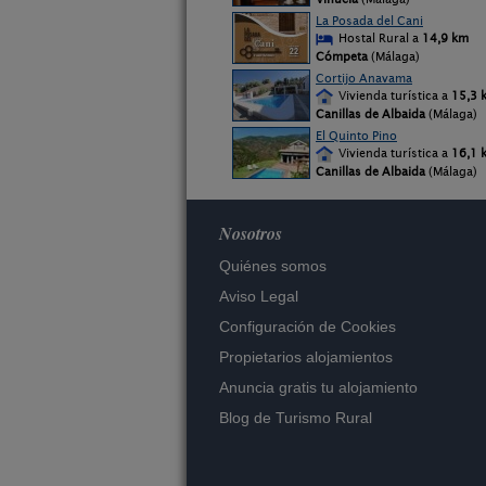
La Posada del Cani
Hostal Rural a
14,9 km
Cómpeta
(Málaga)
Cortijo Anavama
Vivienda turística a
15,3 
Canillas de Albaida
(Málaga)
El Quinto Pino
Vivienda turística a
16,1 
Canillas de Albaida
(Málaga)
Nosotros
Quiénes somos
Aviso Legal
Configuración de Cookies
Propietarios alojamientos
Anuncia gratis tu alojamiento
Blog de Turismo Rural