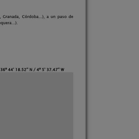
 Granada, Córdoba...), a un paso de
quera...).
:
36º 44' 18.52'' N / 4º 5' 37.47'' W