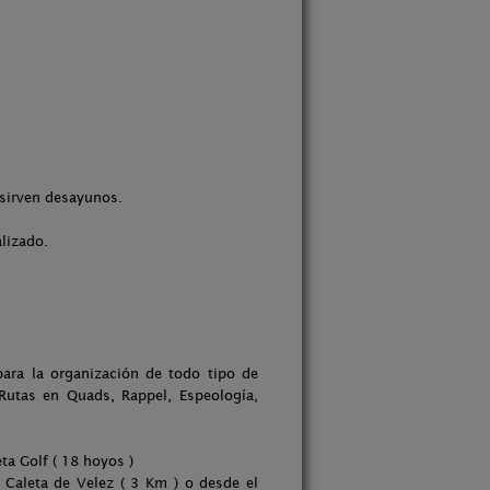
 sirven desayunos.
alizado.
para la organización de todo tipo de
Rutas en Quads, Rappel, Espeología,
ta Golf ( 18 hoyos )
 Caleta de Velez ( 3 Km ) o desde el