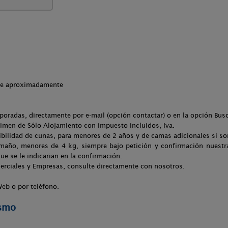
che aproximadamente
poradas, directamente por e-mail (opción contactar) o en la opción Bus
gimen de Sólo Alojamiento con impuesto incluidos, Iva.
nibilidad de cunas, para menores de 2 años y de camas adicionales si s
ño, menores de 4 kg, siempre bajo petición y confirmación nuestra
 se le indicarian en la confirmación.
erciales y Empresas, consulte directamente con nosotros.
 Web o por teléfono.
ismo