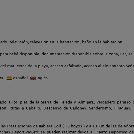
ado, televisión, televisión en la habitación, baño en la habitación.
para bebé disponible, documentación disponible sobre la zona, Bar, se
del mar, cerca de la playa, acceso asfaltado, acceso al alojamiento señ
os:
español
inglés
ado a los pies de la Sierra de Tejeda y Almijara, verdadero paraíso 
son: Rutas a Caballo, Descenso de Cañones, Senderismo, Piraguas, 
 las Instalaciones de Babiera Golf ( 18 hoyos ) y a 13 Km de las de Añore
anchas Deportivas,etc se pueden realizar desde el Puerto Deportivo de