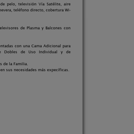
e pelo, televisión Vía Satélite, aire
evera, teléfono directo, cobertura Wi-
elevisores de Plasma y Balcones con
ntadas con una Cama Adicional para
de Dobles de Uso Individual y de
de la Familia.
 en sus necesidades más expecíficas.